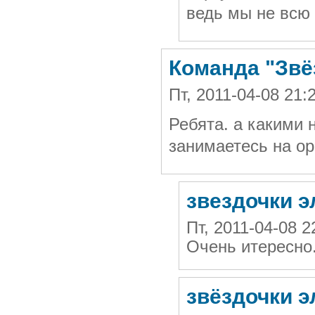
ведь мы не всю
Команда "Звё
Пт, 2011-04-08 21
Ребята. а какими
занимаетесь на о
звездочки э
Пт, 2011-04-08 
Очень итересно.
звёздочки э