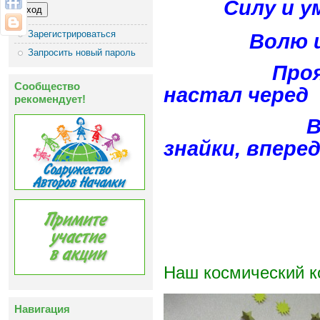
Силу и у
Зарегистрироваться
Волю и т
Запросить новый пароль
Прояв
Сообщество
настал черед
рекомендует!
Весе
знайки, вперед
Наш космический к
Навигация