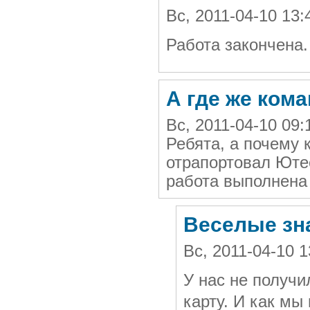
Вс, 2011-04-10 13
Работа закончена.
А где же ком
Вс, 2011-04-10 09
Ребята, а почему 
отрапортовал Юте
работа выполнена 
Веселые зн
Вс, 2011-04-10
У нас не получи
карту. И как мы