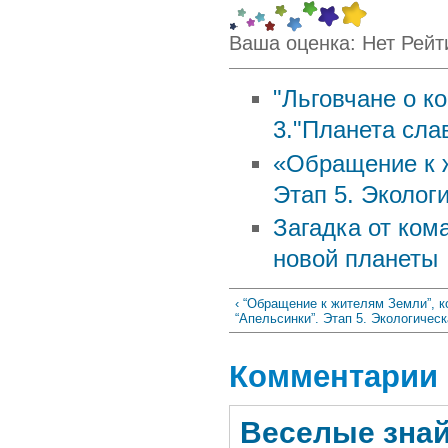
Ваша оценка:
Нет
Рейт
"Льговчане о к
3."Планета сла
«Обращение к ж
Этап 5. Эколог
Загадка от ком
новой планеты
‹ “Обращение к жителям Земли”, 
“Апельсинки”. Этап 5. Экологичес
Комментарии
Веселые зна