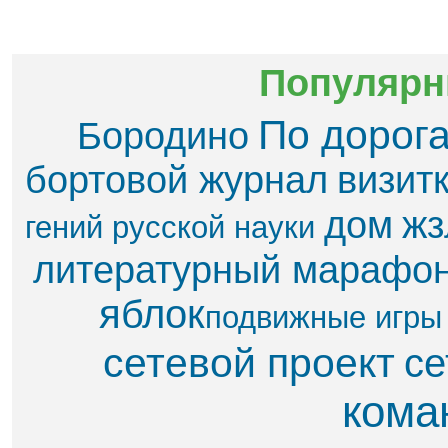
Популярн
По дорог
Бородино
бортовой журнал
визит
дом
жз
гений русской науки
литературный марафо
яблок​
подвижные игры
сетевой проект
се
кома