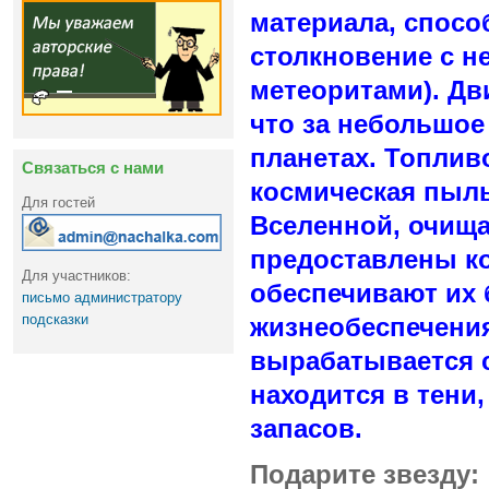
материала, спос
столкновение с н
метеоритами). Дв
что за небольшо
планетах. Топлив
Связаться с нами
космическая пыль
Для гостей
Вселенной, очища
предоставлены к
Для участников:
обеспечивают их 
письмо администратору
подсказки
жизнеобеспечения
вырабатывается с
находится в тени
запасов.
Подарите звезду: