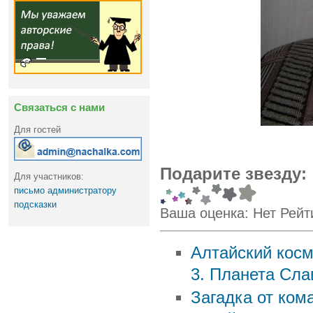
Связаться с нами
Для гостей
Подарите звезду:
Для участников:
письмо администратору
подсказки
Ваша оценка:
Нет
Рейт
Алтайский кос
3. Планета Сл
Загадка от ком