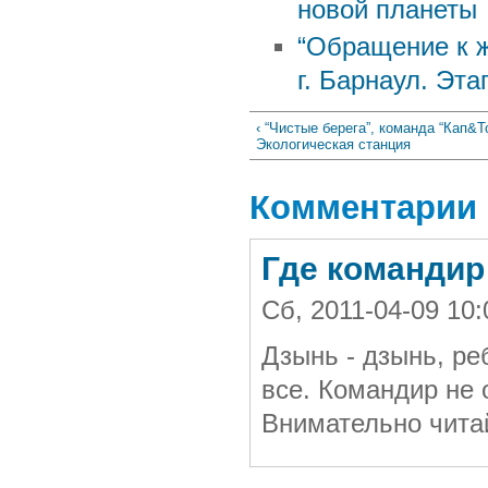
новой планеты
“Обращение к ж
г. Барнаул. Эта
‹ “Чистые берега”, команда “Кап&Т
Экологическая станция
Комментарии
Где командир
Сб, 2011-04-09 10
Дзынь - дзынь, ре
все. Командир не 
Внимательно читай