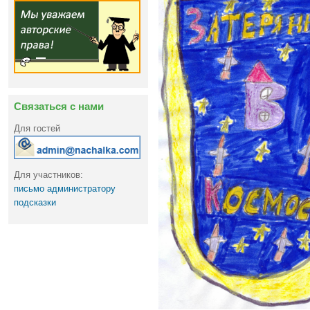
Связаться с нами
Для гостей
Для участников:
письмо администратору
подсказки