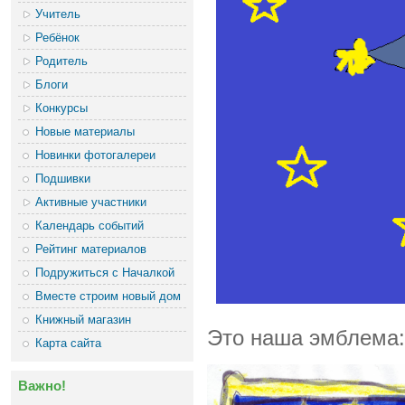
Учитель
Ребёнок
Родитель
Блоги
Конкурсы
Новые материалы
Новинки фотогалереи
Подшивки
Активные участники
Календарь событий
Рейтинг материалов
Подружиться с Началкой
Вместе строим новый дом
Книжный магазин
Это наша эмблема:
Карта сайта
Важно!