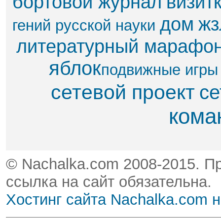
бортовой журнал
визит
дом
жз
гений русской науки
литературный марафо
яблок​
подвижные игры
сетевой проект
се
кома
© Nachalka.com 2008-2015. П
ссылка на сайт обязательна.
Хостинг сайта Nachalka.com 