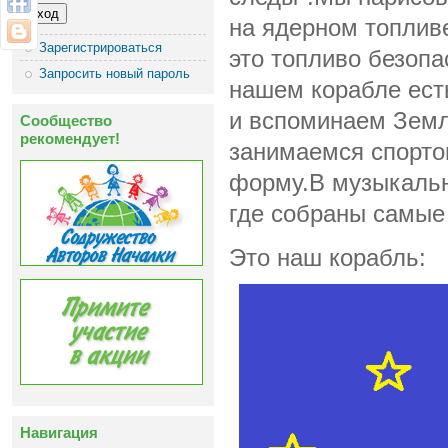
на ядерном топливе
Зарегистрироваться
это топливо безопа
Запросить новый пароль
нашем корабле ест
и вспоминаем Земл
Сообщество
рекомендует!
занимаемся спорт
форму.В музыкальн
где собраны самые
Это наш корабль:
Навигация