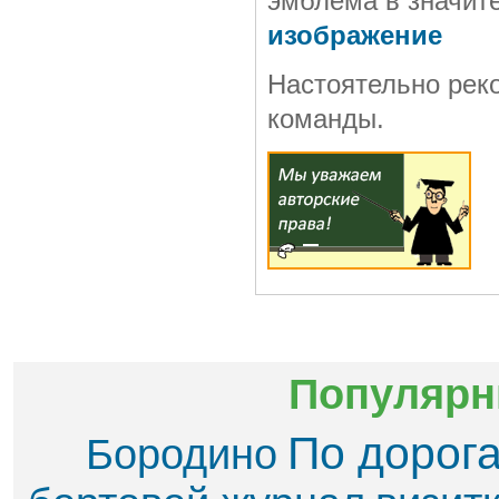
эмблема в значит
изображение
Настоятельно рек
команды.
Популярн
По дорог
Бородино