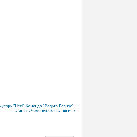
мусору "Нет!" Команда "Радуга-Репное".
Этап 5. Экологическая станция ›