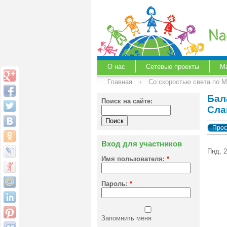
О нас
Сетевые проекты
М
Главная
›
Со скоростью света по 
Бал
Поиск на сайте:
Сла
Прос
Вход для участников
Пнд, 2
Имя пользователя:
*
Пароль:
*
Запомнить меня