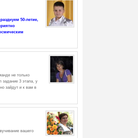
разднуем 50-летие,
приятно
Космическим
манде не только
 задание 3 этапа, у
о зайдут и к вам в
вучивание вашего