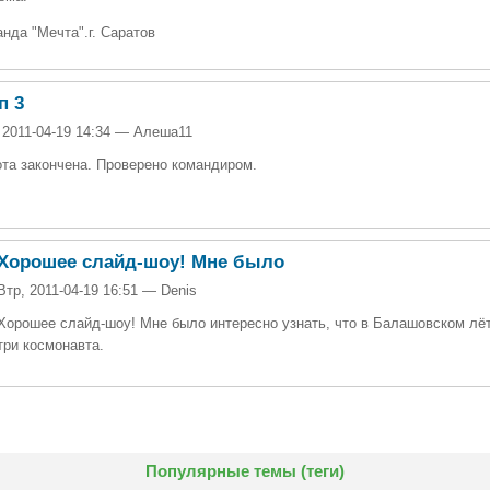
нда "Мечта".г. Саратов
п 3
 2011-04-19 14:34 — Алеша11
та закончена. Проверено командиром.
Хорошее слайд-шоу! Мне было
Втр, 2011-04-19 16:51 — Denis
Хорошее слайд-шоу! Мне было интересно узнать, что в Балашовском лё
три космонавта.
Популярные темы (теги)