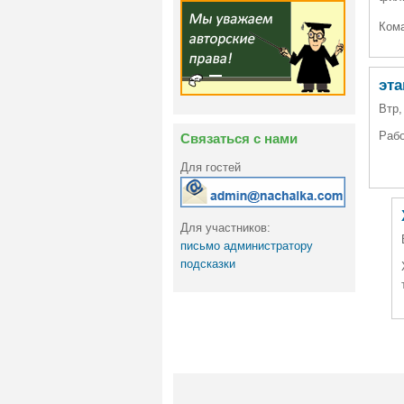
Кома
эта
Втр,
Рабо
Связаться с нами
Для гостей
Для участников:
письмо администратору
подсказки