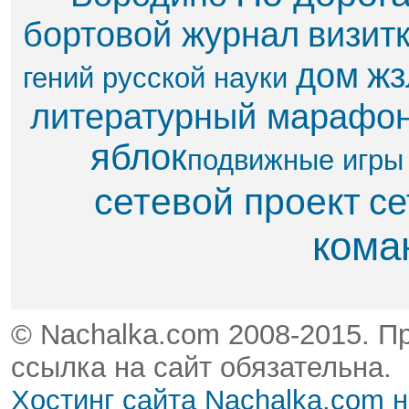
бортовой журнал
визит
дом
жз
гений русской науки
литературный марафо
яблок​
подвижные игры
сетевой проект
се
кома
© Nachalka.com 2008-2015. П
ссылка на сайт обязательна.
Хостинг сайта Nachalka.com 