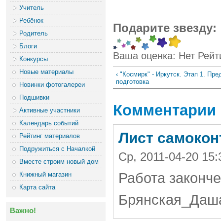
Учитель
Ребёнок
Подарите звезду:
Родитель
Блоги
Ваша оценка:
Нет
Рейт
Конкурсы
Новые материалы
‹ "Космирк" - Иркутск. Этап 1. Пр
подготовка
Новинки фотогалереи
Подшивки
Комментарии
Активные участники
Календарь событий
Лист самокон
Рейтинг материалов
Подружиться с Началкой
Ср, 2011-04-20 1
Вместе строим новый дом
Работа законч
Книжный магазин
Карта сайта
Брянская_Даш
Важно!