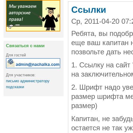
Ссылки
Ср, 2011-04-20 07
Ребята, вы подоб
еще ваш капитан н
Связаться с нами
позвольте дать не
Для гостей
1. Ссылку на сайт
на заключительном
Для участников:
письмо администратору
2. Шрифт надо уве
подсказки
размер шрифта мен
размер)
Капитан, не забуд
остается не так уж