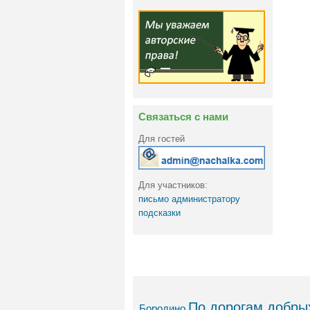
Связаться с нами
Для гостей
Для участников:
письмо администратору
подсказки
По дорогам добрых
Бородино