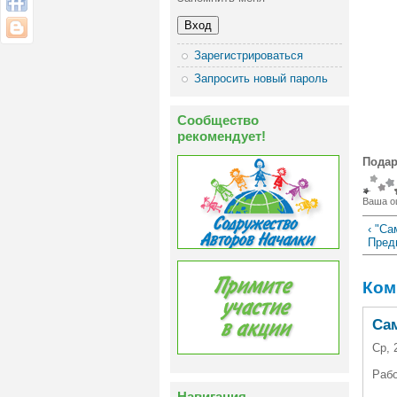
Зарегистрироваться
Запросить новый пароль
Сообщество
рекомендует!
Подар
Ваша о
‹ "Са
Пред
Ком
Сам
Ср, 
Рабо
Навигация