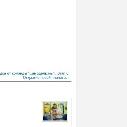
дка от команды "Самоделкины". Этап 6.
Открытие новой планеты. ›