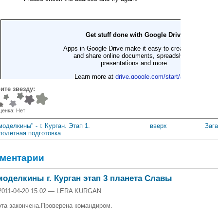
ите звезду:
ценка:
Нет
моделкины" - г. Курган. Этап 1.
вверх
Зага
полетная подготовка
ментарии
оделкины г. Курган этап 3 планета Славы
2011-04-20 15:02 — LERA KURGAN
та закончена.Проверена командиром.