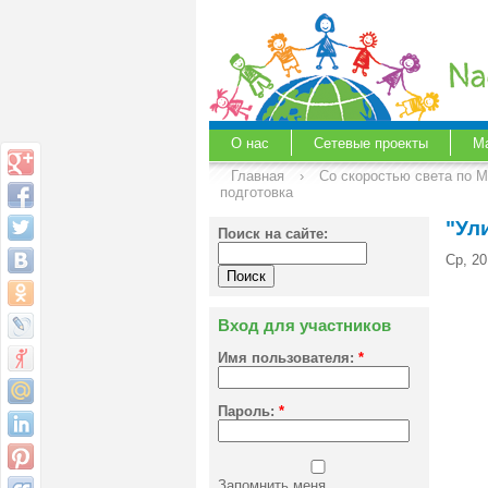
О нас
Сетевые проекты
М
Главная
›
Со скоростью света по 
подготовка
"Ул
Поиск на сайте:
Ср, 20
Вход для участников
Имя пользователя:
*
Пароль:
*
Запомнить меня