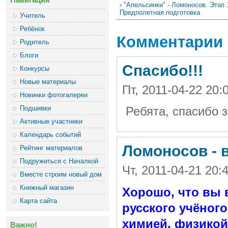
‹ "Апельсинки" - Ломоносов. Этап 
Предполетная подготовка
Учитель
Ребёнок
Комментарии
Родитель
Блоги
Спасибо!!!
Конкурсы
Новые материалы
Пт, 2011-04-22 20
Новинки фотогалереи
Подшивки
Ребята, спасибо 
Активные участники
Календарь событий
Ломоносов - 
Рейтинг материалов
Подружиться с Началкой
Чт, 2011-04-21 20
Вместе строим новый дом
Книжный магазин
Хорошо, что вы 
Карта сайта
русского учёного
химией, физикой,
Важно!