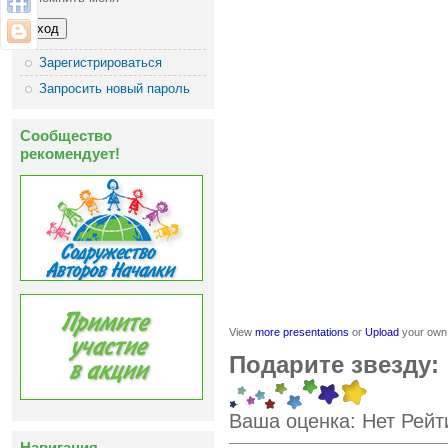
Зарегистрироваться
Запросить новый пароль
Сообщество
рекомендует!
View
more presentations
or
Upload
your own
Подарите звезду:
Ваша оценка:
Нет
Рейт
Навигация