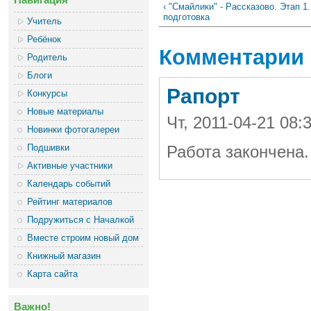
‹ "Смайлики" - Рассказово. Этап 1
подготовка
Учитель
Ребёнок
Комментарии
Родитель
Блоги
Рапорт
Конкурсы
Новые материалы
Чт, 2011-04-21 08
Новинки фотогалереи
Подшивки
Работа закончена
Активные участники
Календарь событий
Рейтинг материалов
Подружиться с Началкой
Вместе строим новый дом
Книжный магазин
Карта сайта
Важно!