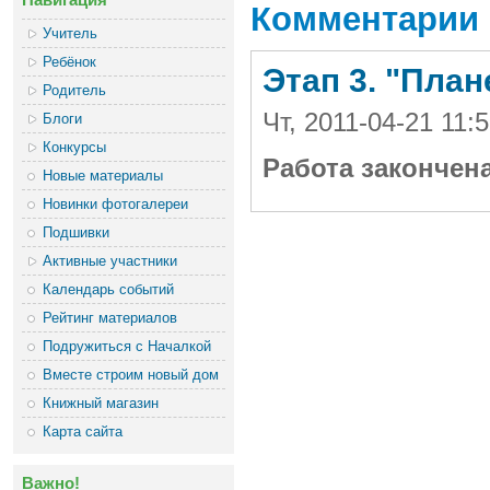
Комментарии
Учитель
Ребёнок
Этап 3. "Пла
Родитель
Чт, 2011-04-21 11:
Блоги
Конкурсы
Работа закончен
Новые материалы
Новинки фотогалереи
Подшивки
Активные участники
Календарь событий
Рейтинг материалов
Подружиться с Началкой
Вместе строим новый дом
Книжный магазин
Карта сайта
Важно!