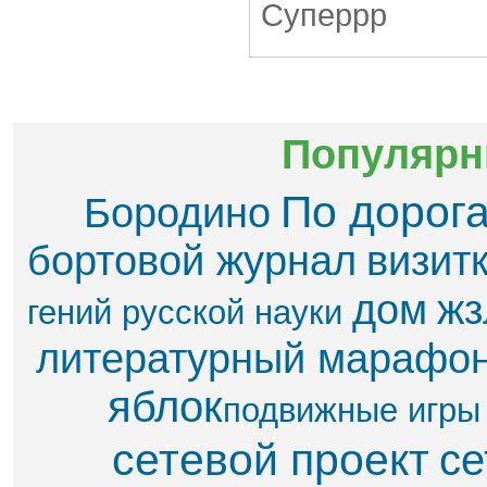
Популярн
По дорог
Бородино
бортовой журнал
визит
дом
жз
гений русской науки
литературный марафо
яблок​
подвижные игры
сетевой проект
се