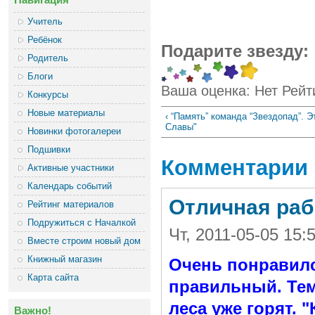
Учитель
Ребёнок
Подарите звезду:
Родитель
Блоги
Ваша оценка:
Нет
Рейт
Конкурсы
Новые материалы
‹ “Память” команда “Звездопад”. Э
Славы"
Новинки фотогалереи
Подшивки
Комментарии
Активные участники
Календарь событий
Отличная раб
Рейтинг материалов
Подружиться с Началкой
Чт, 2011-05-05 15
Вместе строим новый дом
Книжный магазин
Очень понравилс
Карта сайта
правильный. Тема
леса уже горят. 
Важно!