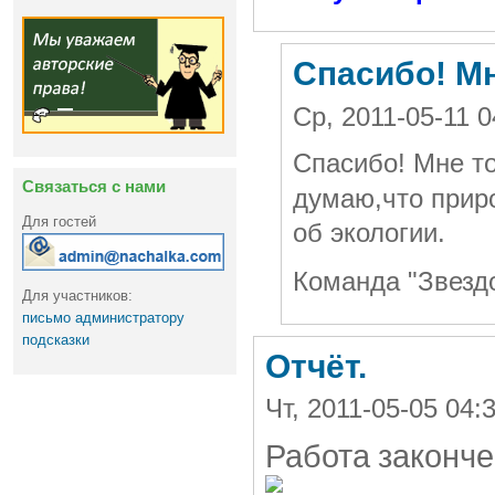
Спасибо! Мн
Ср, 2011-05-11 
Спасибо! Мне т
Связаться с нами
думаю,что прир
Для гостей
об экологии.
Команда "Звезд
Для участников:
письмо администратору
подсказки
Отчёт.
Чт, 2011-05-05 04
Р
абота
законче