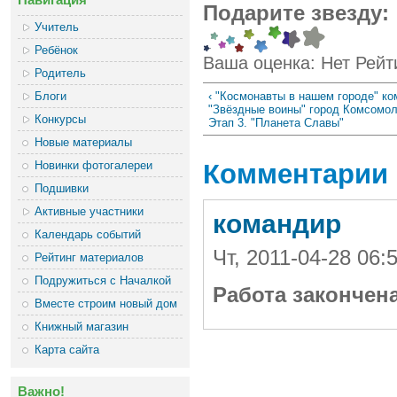
Подарите звезду:
Учитель
Ребёнок
Ваша оценка:
Нет
Рейт
Родитель
‹ "Космонавты в нашем городе" к
Блоги
"Звёздные воины" город Комсомол
Конкурсы
Этап 3. "Планета Славы"
Новые материалы
Комментарии
Новинки фотогалереи
Подшивки
Активные участники
командир
Календарь событий
Чт, 2011-04-28 06
Рейтинг материалов
Подружиться с Началкой
Работа закончен
Вместе строим новый дом
Книжный магазин
Карта сайта
Важно!