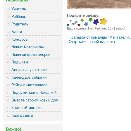
Учитель
Подарите звезду:
Ребёнок
Родитель
Ваша оценка:
Нет
Рейтинг:
10
(
1
голос)
Блоги
‹ Загадка от команды "Мечтатели".
Конкурсы
Откртытие новой планеты
Новые материалы
Новинки фотогалереи
Подшивки
Активные участники
Календарь событий
Рейтинг материалов
Подружиться с Началкой
Вместе строим новый дом
Книжный магазин
Карта сайта
Важно!