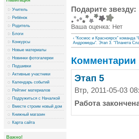
Подарите звезду:
Учитель
Ребёнок
Родитель
Ваша оценка:
Нет
Блоги
‹ “Космос и Красноярск” команда “
Конкурсы
Андромеды”. Этап 3. "Планета Сл
Новые материалы
Комментарии
Новинки фотогалереи
Подшивки
Активные участники
Этап 5
Календарь событий
Втр, 2011-05-03 0
Рейтинг материалов
Подружиться с Началкой
Работа закончен
Вместе строим новый дом
Книжный магазин
Карта сайта
Важно!