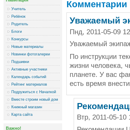
Комментарии
Учитель
Ребёнок
Уважаемый э
Родитель
Пнд, 2011-05-09 12
Блоги
Конкурсы
Уважаемый экипаж
Новые материалы
Новинки фотогалереи
По инструкции тек
Подшивки
жизни человека, ч
Активные участники
планете. У вас фа
Календарь событий
есть время внести
Рейтинг материалов
Подружиться с Началкой
Вместе строим новый дом
Рекомендац
Книжный магазин
Карта сайта
Втр, 2011-05-10
Важно!
Рекомендации 