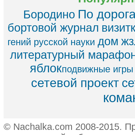
По дорог
Бородино
бортовой журнал
визит
дом
жз
гений русской науки
литературный марафо
яблок​
подвижные игры
сетевой проект
се
кома
© Nachalka.com 2008-2015. П