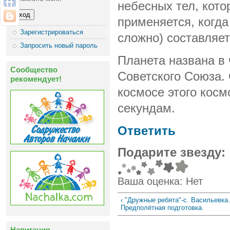
небесных тел, кот
применяется, когд
Зарегистрироваться
сложно) составляет
Запросить новый пароль
Планета названа в 
Сообщество
Советского Союза.
рекомендует!
космосе этого косм
секундам.
Ответить
Подарите звезду:
Ваша оценка:
Нет
‹ "Дружные ребята"-с. Васильевка.
Предполётная подготовка.
Навигация