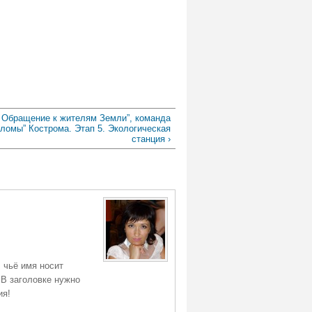
Обращение к жителям Земли”, команда
оломы” Кострома. Этап 5. Экологическая
станция ›
 чьё имя носит
 В заголовке нужно
ия!