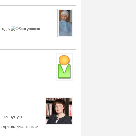
тгадку
, чем чужую.
а другим участникам