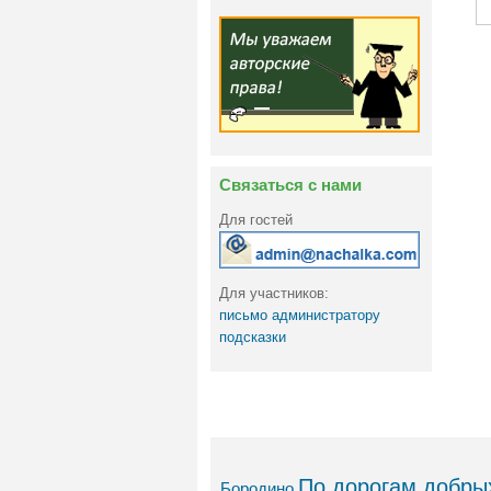
Связаться с нами
Для гостей
Для участников:
письмо администратору
подсказки
По дорогам добрых
Бородино