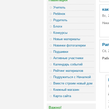
Учитель
как
Ребёнок
Вс, 
Родитель
Ники
Блоги
Конкурсы
Новые материалы
Ра
Новинки фотогалереи
Сб, 
Подшивки
Активные участники
Раб
Календарь событий
Рейтинг материалов
Подружиться с Началкой
Вместе строим новый дом
Книжный магазин
Карта сайта
Важно!