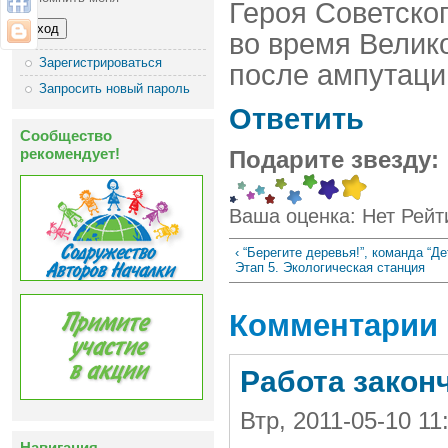
Героя Советско
во время Велик
Зарегистрироваться
после ампутации
Запросить новый пароль
Ответить
Сообщество
рекомендует!
Подарите звезду:
Ваша оценка:
Нет
Рейт
‹ “Берегите деревья!”, команда “Д
Этап 5. Экологическая станция
Комментарии
Работа закон
Втр, 2011-05-10 1
Навигация