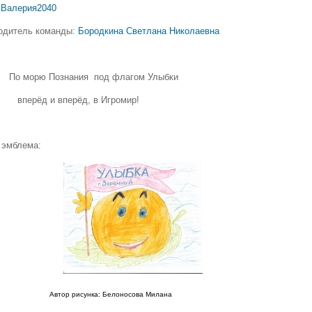
Валерия2040
одитель команды:
Бородкина Светлана Николаевна
: По морю Познания под флагом Улыбки
ёд и вперёд, в Игромир!
эмблема:
Автор рисунка: Белоносова Милана