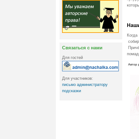
которы
Наши
Когда
собир
Связаться с нами
Причё
помад
Для гостей
Автор 
Для участников:
письмо администратору
подсказки