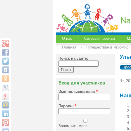
О нас
Сетевые проекты
М
Главная
›
Путешествие в Игромир
Улы
Поиск на сайте:
Прос
Чт, 20
Вход для участников
Имя пользователя:
*
Наш
Пароль:
*
Запомнить меня