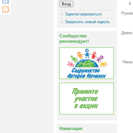
Руков
Зарегистрироваться
Запросить новый пароль
Девиз
Сообщество
рекомендует!
впер
Наша 
Навигация