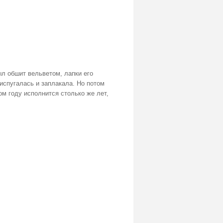
л обшит вельветом, лапки его
испугалась и заплакала. Но потом
м году исполнится столько же лет,