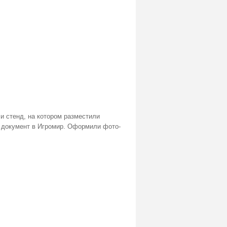
и стенд, на котором разместили
й документ в Игромир. Оформили фото-