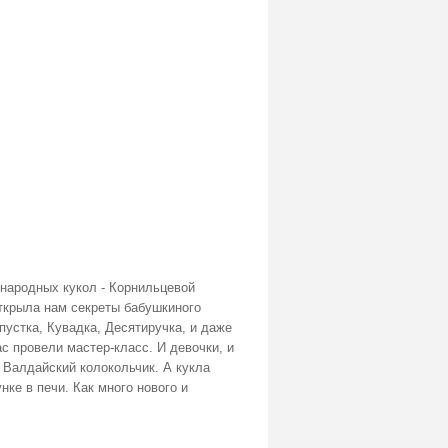
 народных кукол - Корнильцевой
ткрыла нам секреты бабушкиного
пустка, Кувадка, Десятиручка, и даже
с провели мастер-класс. И девочки, и
 Валдайский колокольчик. А кукла
ке в печи. Как много нового и