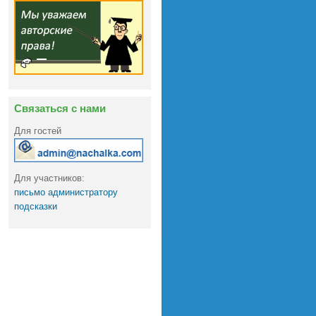
Связаться с нами
Для гостей
Для участников:
письмо администратору
подсказки