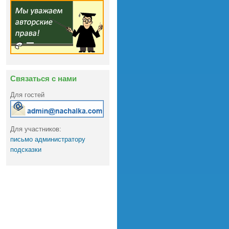
Связаться с нами
Для гостей
Для участников:
письмо администратору
подсказки