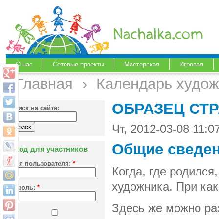
О нас
Сетевые проекты
Мастерская
Игровая
Главная
›
Календарь худож
ОБРАЗЕЦ СТ
Поиск на сайте:
Чт, 2012-03-08 11:
Общие сведе
Вход для участников
Имя пользователя:
*
Когда, где родился
художника. При как
Пароль:
*
Здесь же можно раз