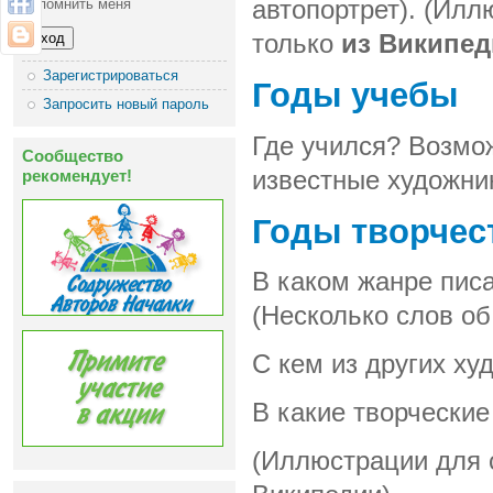
Запомнить меня
автопортрет). (Ил
только
из Википед
Зарегистрироваться
Годы учебы
Запросить новый пароль
Где учился? Возмо
Сообщество
рекомендует!
известные художни
Годы творчес
В каком жанре писа
(Несколько слов об
С кем из других х
В какие творческие
(Иллюстрации для 