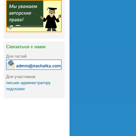
Связаться с нами
Для гостей
Для участников:
письмо администратору
подсказки