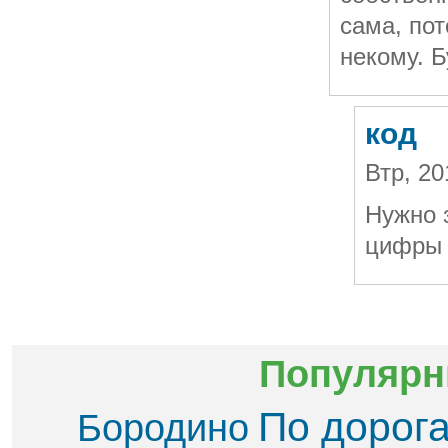
сама, по
некому. Б
код
Втр, 20
Нужно 
цифры
Популярн
По дорог
Бородино