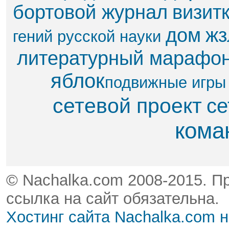
бортовой журнал
визит
дом
жз
гений русской науки
литературный марафо
яблок​
подвижные игры
сетевой проект
се
кома
© Nachalka.com 2008-2015. П
ссылка на сайт обязательна.
Хостинг сайта Nachalka.com 