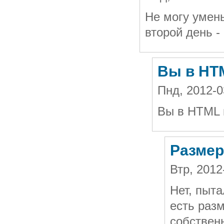
Не могу умен
второй день -
Вы в HT
Пнд, 2012-0
Вы в HTML 
Размер
Втр, 201
Нет, пыта
есть раз
собственн