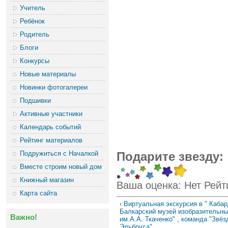
Учитель
Ребёнок
Родитель
Блоги
Конкурсы
Новые материалы
Новинки фотогалереи
Подшивки
Активные участники
Календарь событий
Рейтинг материалов
Подружиться с Началкой
Подарите звезду:
Вместе строим новый дом
Книжный магазин
Ваша оценка:
Нет
Рейт
Карта сайта
‹ Виртуальная экскурсия в " Кабар
Балкарский музей изобразительны
Важно!
им.А.А. Ткаченко" , команда "Звёз
Эльбруса"