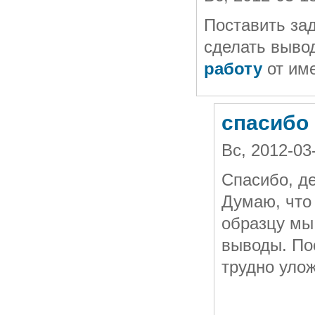
Поставить за
сделать выво
работу
от име
спасибо
Вс, 2012-0
Спасибо, де
Думаю, что
образцу мы 
выводы. По
трудно улож