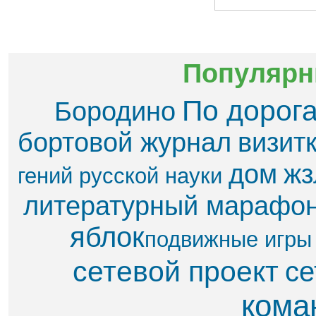
Популярн
По дорог
Бородино
бортовой журнал
визит
дом
жз
гений русской науки
литературный марафо
яблок​
подвижные игры
сетевой проект
се
кома