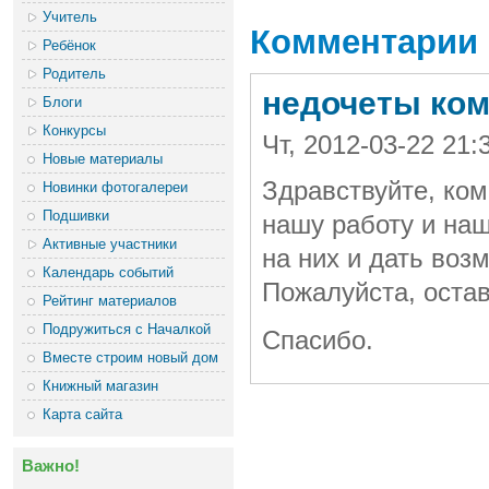
Учитель
Комментарии
Ребёнок
Родитель
недочеты кома
Блоги
Конкурсы
Чт, 2012-03-22 2
Новые материалы
Здравствуйте, ко
Новинки фотогалереи
Подшивки
нашу работу и наш
Активные участники
на них и дать воз
Календарь событий
Пожалуйста, остав
Рейтинг материалов
Подружиться с Началкой
Спасибо.
Вместе строим новый дом
Книжный магазин
Карта сайта
Важно!