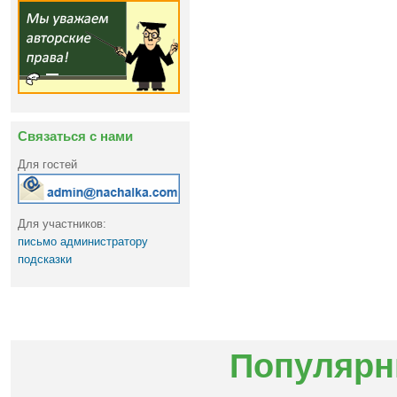
Связаться с нами
Для гостей
Для участников:
письмо администратору
подсказки
Популярн