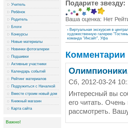
Подарите звезду:
Учитель
Ребёнок
Ваша оценка:
Нет
Рейт
Родитель
Блоги
‹ Виртуальная экскурсия в центр
художественную галерею "Гостины
Конкурсы
команда "Инсайт", Уфа
Новые материалы
Новинки фотогалереи
Комментарии
Подшивки
Активные участники
Олимпионики,
Календарь событий
Рейтинг материалов
Сб, 2012-03-24 10
Подружиться с Началкой
Интересный вы со
Вместе строим новый дом
Книжный магазин
его читать. Очень
Карта сайта
рассмотреть. Ваш
Важно!