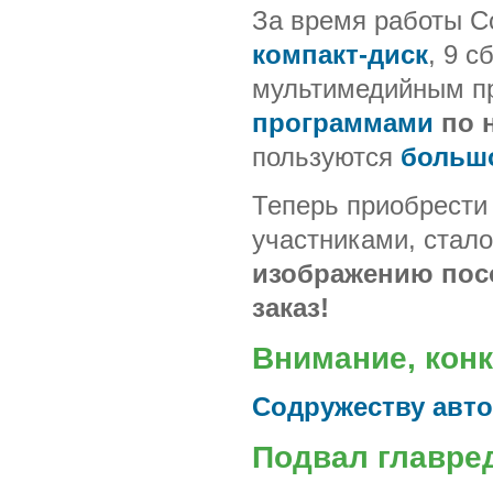
За время работы С
компакт-диск
, 9 
мультимедийным п
программами
по 
пользуются
больш
Теперь приобрести
участниками, стал
изображению посо
заказ!
Внимание, конк
Содружеству авто
Подвал главре