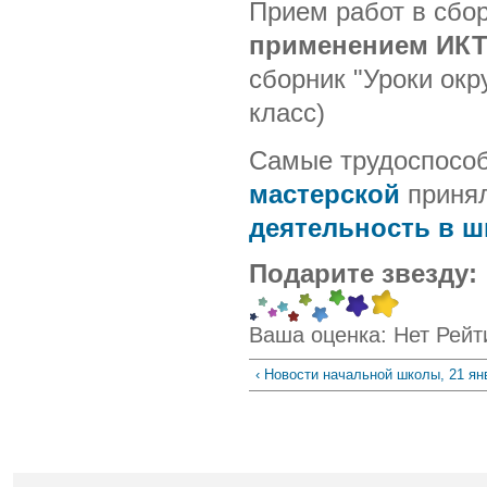
Прием работ в сбо
применением ИК
сборник "Уроки окр
класс)
Самые трудоспособ
мастерской
принял
деятельность в ш
Подарите звезду:
Ваша оценка:
Нет
Рейт
‹ Новости начальной школы, 21 ян