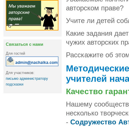
авторском праве?
Учите ли детей соб
Какие задания дае
чужих авторских пр
Связаться с нами
Расскажите об это
Для гостей
Методические
Для участников:
учителей нач
письмо администратору
подсказки
Качество гаран
Нашему сообществу
несколько творческ
-
Содружество Ав