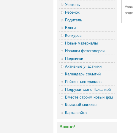
Учитель
Уваж
Ребёнок
роди
Родитель
Блоги
Конкурсы
Новые материалы
Новинки фотогалереи
Подшивки
Активные участники
Календарь событий
Рейтинг материалов
Подружиться с Началкой
Вместе строим новый дом
Книжный магазин
Карта сайта
Важно!