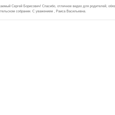
аемый Сергей Борисович! Спасибо, отличное видео для родителей, обя
тельском собрании. С уважением , Раиса Васильевна.