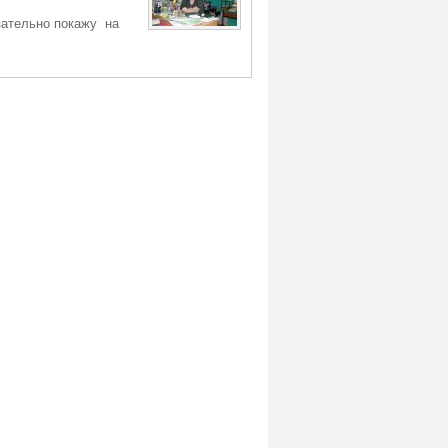
зательно покажу на