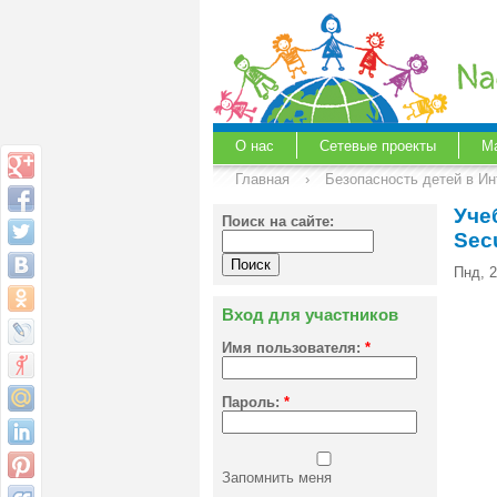
О нас
Сетевые проекты
М
Главная
›
Безопасность детей в Ин
Уче
Поиск на сайте:
Secu
Пнд, 2
Вход для участников
Имя пользователя:
*
Пароль:
*
Запомнить меня