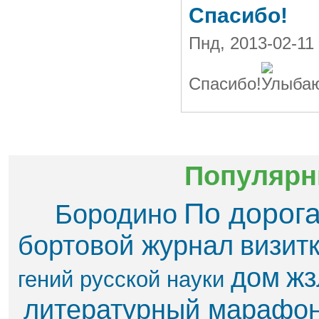
Спасибо!
Пнд, 2013-02-11
Спасибо!
Популярн
По дорог
Бородино
бортовой журнал
визит
дом
жз
гений русской науки
литературный марафо