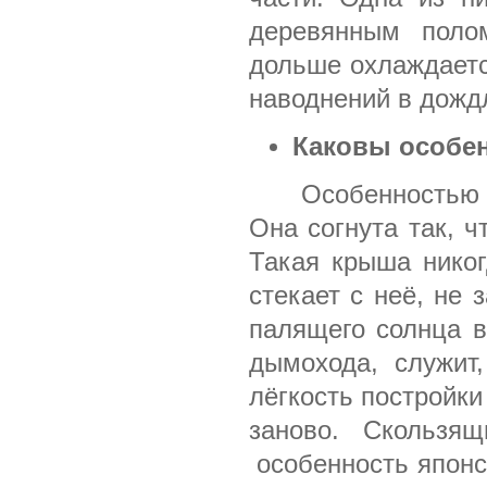
деревянным поло
дольше охлаждаетс
наводнений в дожд
Каковы особе
Особенностью
Она согнута так, 
Такая крыша никог
стекает с неё, не
палящего солнца в
дымохода, служит
лёгкость постройк
заново. Скольз
особенность японс