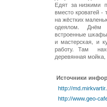
Едят
за низкими
вместо кроватей -
на жёстких малень
одеялом. Днём 
встроенные шкафы
и мастерская, и к
работу. Там
на
деревянная мойка, 
Источники инфо
http://md.mirkvartir
http://www.geo-caf