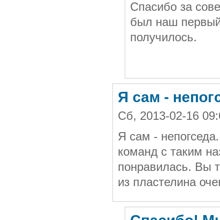
Спасибо за сове
был наш первый 
получилось.
Я сам - непог
Сб, 2013-02-16 0
Я сам - непогседа
команд с таким н
понравилась. Вы т
из пластелина оч