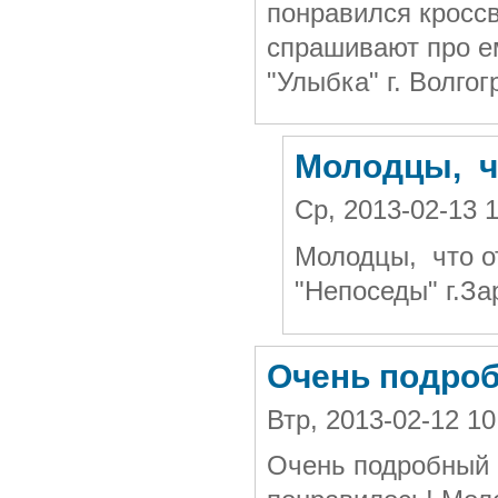
понравился кросс
спрашивают про е
"Улыбка" г. Волгог
Молодцы, ч
Ср, 2013-02-13 
Молодцы, что о
"Непоседы" г.З
Очень подроб
Втр, 2013-02-12 1
Очень подробный р