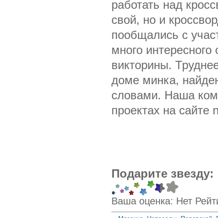
работать над крос
свой, но и кроссво
пообщались с учас
много интересного 
викторины. Трудне
доме минка, найден
словами. Наша кома
проектах на сайте 
Подарите звезду:
Ваша оценка:
Нет
Рейт