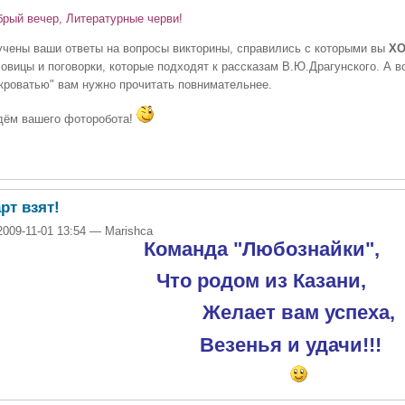
ый вечер, Литературные черви!
чены ваши ответы на вопросы викторины, справились с которыми вы
Х
овицы и поговорки, которые подходят к рассказам В.Ю.Драгунского. А в
кроватью" вам нужно прочитать повнимательнее.
м вашего фоторобота!
рт взят!
2009-11-01 13:54 — Marishca
Команда "Любознайки",
Что родом из Казани,
Желает вам успеха,
Везенья и удачи!!!