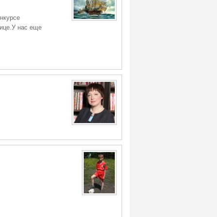
онкурсе
ице.У нас еще