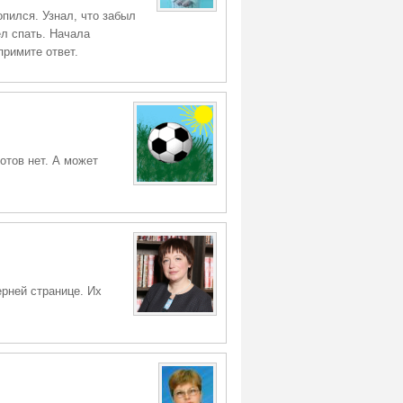
пился. Узнал, что забыл
л спать. Начала
примите ответ.
тов нет. А может
рней странице. Их