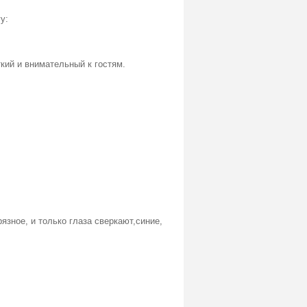
у:
ткий и внимательный к гостям.
зное, и только глаза сверкают,синие,