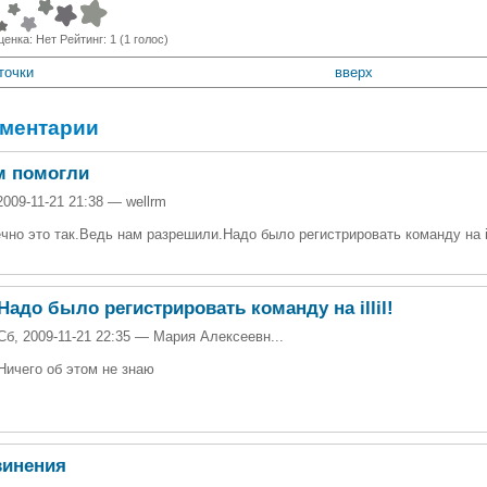
ценка:
Нет
Рейтинг:
1
(
1
голос)
точки
вверх
ментарии
м помогли
2009-11-21 21:38 — wellrm
чно это так.Ведь нам разрешили.Надо было регистрировать команду на ill
Надо было регистрировать команду на illil!
Сб, 2009-11-21 22:35 — Мария Алексеевн...
Ничего об этом не знаю
винения