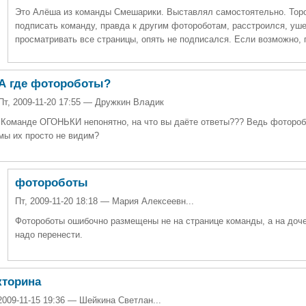
Это Алёша из команды Смешарики. Выставлял самостоятельно. Торо
подписать команду, правда к другим фотороботам, расстроился, уше
просматривать все страницы, опять не подписался. Если возможно, 
А где фотороботы?
Пт, 2009-11-20 17:55 — Дружкин Владик
Команде ОГОНЬКИ непонятно, на что вы даёте ответы??? Ведь фоторобо
мы их просто не видим?
фотороботы
Пт, 2009-11-20 18:18 — Мария Алексеевн...
Фотороботы ошибочно размещены не на странице команды, а на доче
надо перенести.
кторина
2009-11-15 19:36 — Шейкина Светлан...