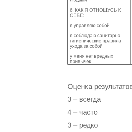
6. КАК Я ОТНОШУСЬ К
СЕБЕ:
я управляю собой
я соблюдаю санитарно-
гигиенические правила
ухода за собой
у меня нет вредных
привычек
Оценка результатов
3 – всегда
4 – часто
3 – редко