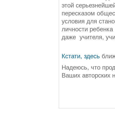
этой серьезнейше
пересказом общест
условия для стан
личности ребенка 
даже учителя, учи
Кстати, здесь
ближ
Надеюсь, что прод
Ваших авторских н