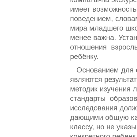
имеет возможность
поведением, слова
мира младшего шко
менее важна. Уста
отношения взрослы
ребёнку.
Основанием для оц
являются результа
методик изучения 
стандарты образова
исследования долж
дающими общую кар
классу, но не указ
конкретного ребен