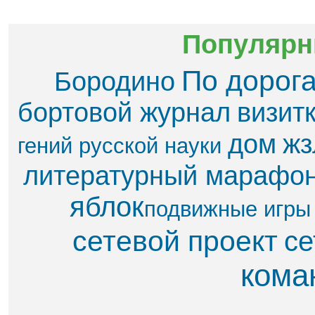
Популярн
По дорог
Бородино
бортовой журнал
визит
дом
жз
гений русской науки
литературный марафо
яблок​
подвижные игры
сетевой проект
се
кома