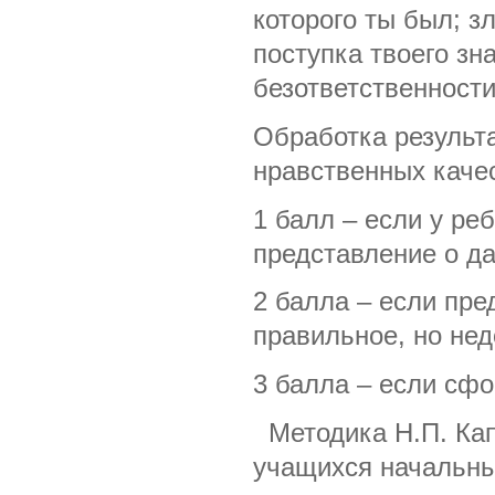
которого ты был; з
поступка твоего зн
безответственности
Обработка результ
нравственных качес
1 балл – если у р
представление о д
2 балла – если пре
правильное, но нед
3 балла – если сфо
Методика Н.П. Кап
учащихся начальных