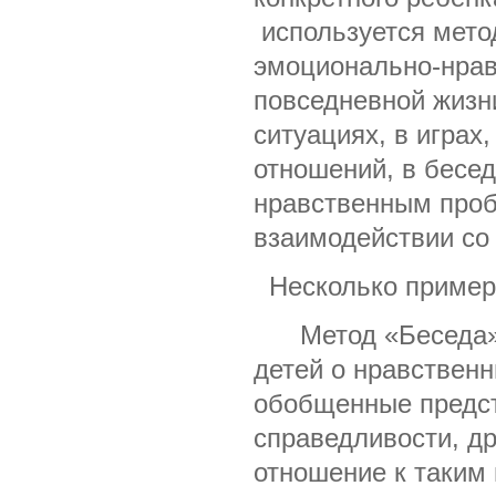
используется мето
эмоционально-нрав
повседневной жизн
ситуациях, в игра
отношений, в бесе
нравственным проб
взаимодействии со
Несколько примеро
Метод «Беседа» п
детей о нравственн
обобщенные предст
справедливости, д
отношение к таким 