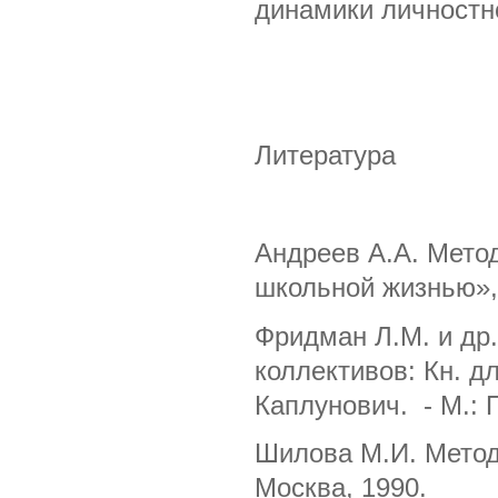
динамики личностно
Литература
Андреев А.А. Мето
школьной жизнью»,
Фридман Л.М. и др.
коллективов: Кн. д
Каплунович. - М.: 
Шилова М.И. Метод
Москва, 1990.