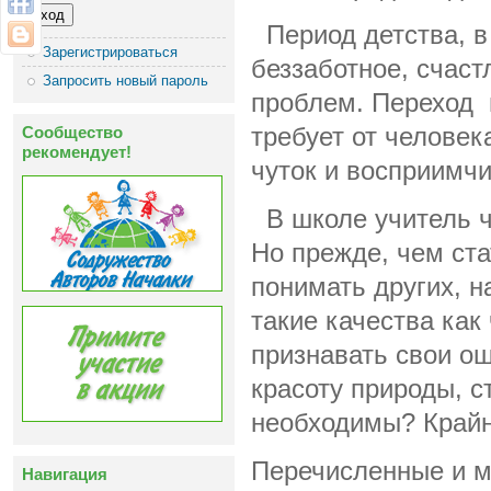
Период детства, в
Зарегистрироваться
беззаботное, счаст
Запросить новый пароль
проблем. Переход 
Сообщество
требует от человек
рекомендует!
чуток и восприимчив
В школе учитель ч
Но прежде, чем ст
понимать других, н
такие качества как
признавать свои ош
красоту природы, 
необходимы? Крайн
Перечисленные и м
Навигация