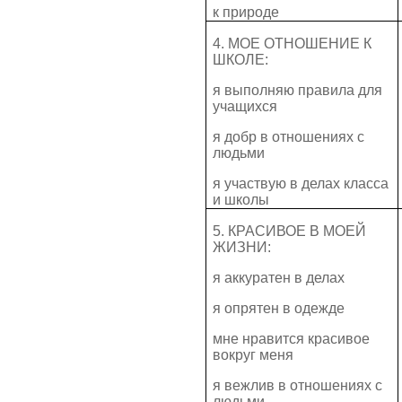
к природе
4. МОЕ ОТНОШЕНИЕ К
ШКОЛЕ:
я выполняю правила для
учащихся
я добр в отношениях с
людьми
я участвую в делах класса
и школы
5. КРАСИВОЕ В МОЕЙ
ЖИЗНИ:
я аккуратен в делах
я опрятен в одежде
мне нравится красивое
вокруг меня
я вежлив в отношениях с
людьми