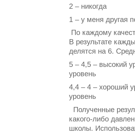
2 – никогда
1 – у меня другая 
По каждому качест
В результате кажды
делятся на 6. Сред
5 – 4,5 – высо
уровень
4,4 – 4 – хоро
уровень
Полученные резуль
какого-либо давлен
школы. Использова