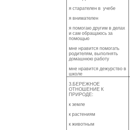
я старателен в учебе
я внимателен
я помогаю другим в делах
и сам обращаюсь за
помощью
мне нравится помогать
родителям, выполнять
домашнюю работу
мне нравится дежурство в
школе
3.БЕРЕЖНОЕ
ОТНОШЕНИЕ К
ПРИРОДЕ:
к земле
к растениям
к животным