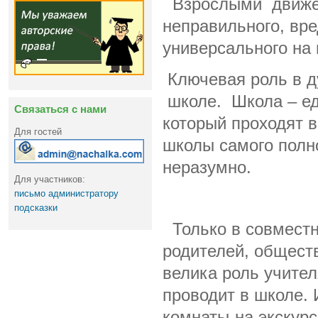
Взрослыми движет
неправильного, вре
универсального на 
Ключевая роль в д
школе. Школа – ед
Связаться с нами
который проходят в
Для гостей
школы самого полн
неразумно.
Для участников:
письмо администратору
подсказки
Только в совместн
родителей, общест
велика роль учител
проводит в школе. 
комнаты-на экскурс