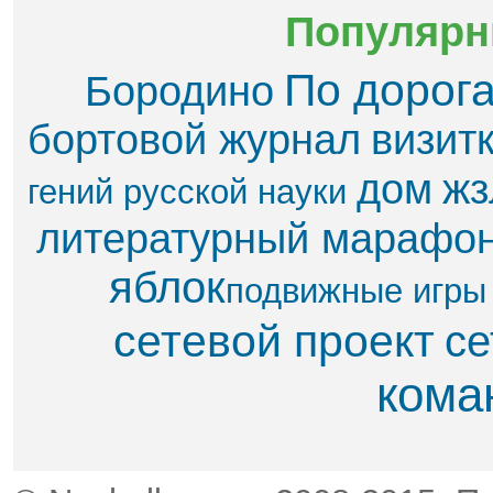
Популярн
По дорог
Бородино
бортовой журнал
визит
дом
жз
гений русской науки
литературный марафо
яблок​
подвижные игры
сетевой проект
се
кома