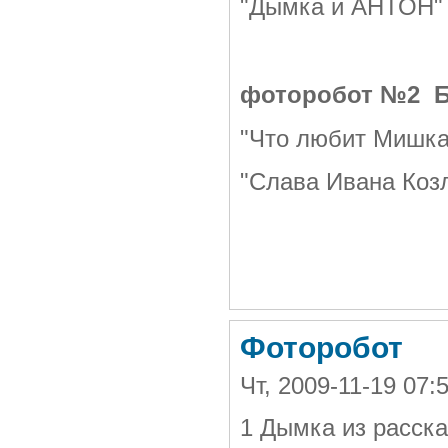
"Дымка и АНТОН"
фоторобот №2 Б
"Что любит Мишка
"Слава Ивана Козл
Фоторобот
Чт, 2009-11-19 07
1 Дымка из расск