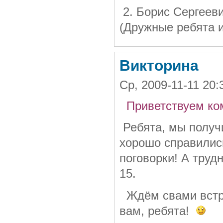
2. Борис Сергееви
(Дружные ребята 
Викторина
Ср, 2009-11-11 20
Приветствуем ком
Ребята, мы получ
хорошо справилис
поговорки! А труд
15.
Ждём свами встре
вам, ребята!