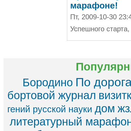
марафоне!
Пт, 2009-10-30 23
Успешного старта,
Популярн
По дорог
Бородино
бортовой журнал
визит
дом
жз
гений русской науки
литературный марафо