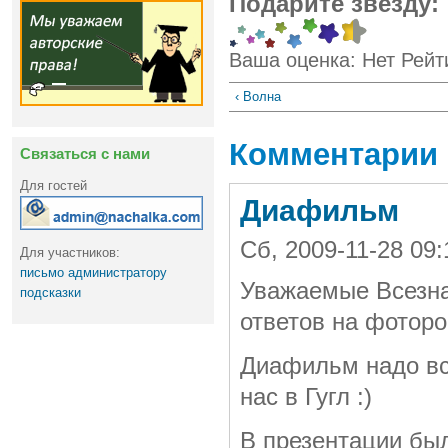
Подарите звезду:
Ваша оценка:
Нет
Рейт
‹ Волна
Комментарии
Связаться с нами
Для гостей
Диафильм
Сб, 2009-11-28 09
Для участников:
письмо администратору
Уважаемые Всезна
подсказки
ответов на фоторо
Диафильм надо вс
нас в Гугл :)
В презентации бы