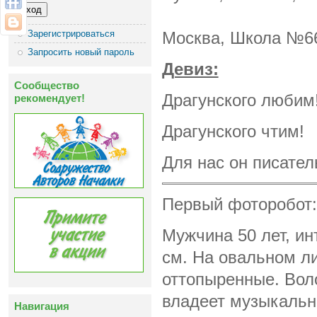
Зарегистрироваться
Москва, Школа №66
Запросить новый пароль
Девиз:
Сообщество
Драгунского любим
рекомендует!
Драгунского чтим!
Для нас он писате
Первый фоторобот:
Мужчина 50 лет, ин
см. На овальном л
оттопыренные. Воло
владеет музыкальн
Навигация