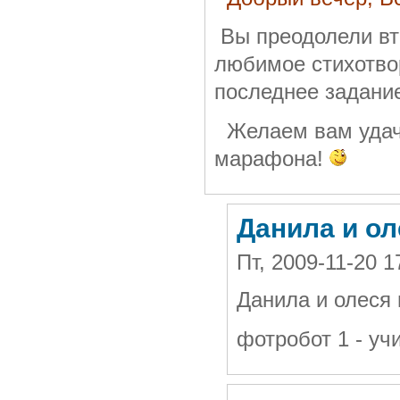
Вы преодолели вт
любимое стихотво
последнее задани
Желаем вам удачи
марафона!
Данила и ол
Пт, 2009-11-20 1
Данила и олеся
фотробот 1 - уч