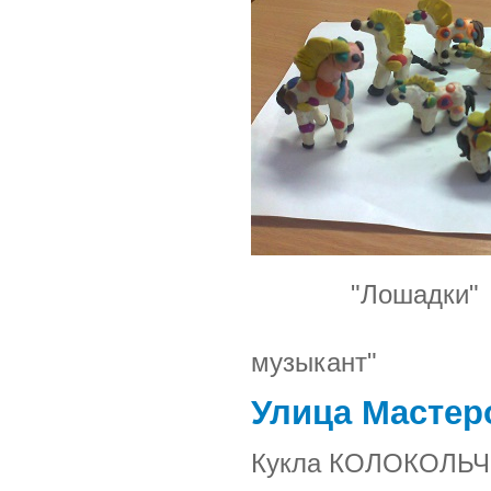
"Лоша
"В
музыкант"
Улица Мастер
Кукла КОЛОКОЛЬ