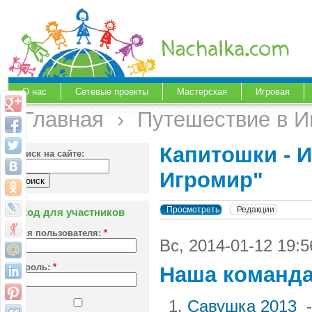
О нас
Сетевые проекты
Мастерская
Игровая
Главная
›
Путешествие в И
Капитошки - И
Поиск на сайте:
Игромир"
Просмотреть
Редакции
Вход для участников
Имя пользователя:
*
Вс, 2014-01-12 1
Пароль:
*
Наша команд
Савушка 2013
-