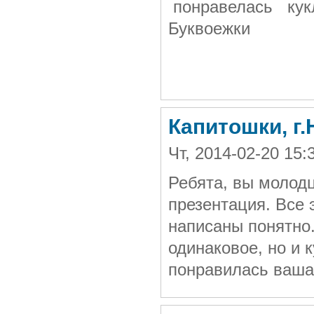
понравелась кук
Буквоежки
Капитошки, г
Чт, 2014-02-20 15
Ребята, вы молодц
презентация. Все 
написаны понятно.
одинаковое, но и
понравилась ваша