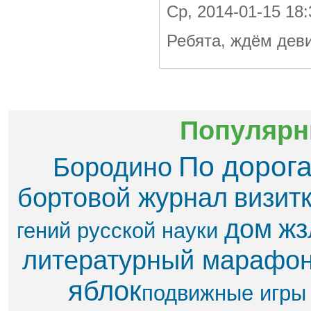
Ср, 2014-01-15 18
Ребята, ждём деви
Популярн
По дорог
Бородино
бортовой журнал
визит
дом
жз
гений русской науки
литературный марафо
яблок​
подвижные игры