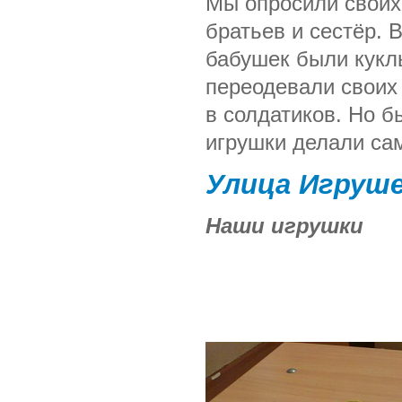
Мы опросили своих
братьев и сестёр. 
бабушек были кукл
переодевали своих 
в солдатиков. Но б
игрушки делали са
Улица Игруш
Наши игрушки