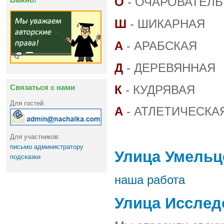
О
- ОЧАРОВАТЕЛ
Ш
- ШИКАРНАЯ
А
- АРАБСКАЯ
Д
- ДЕРЕВЯННАЯ
Связаться с нами
К
- КУДРЯВАЯ
Для гостей
А
- АТЛЕТИЧЕСКА
Для участников:
письмо администратору
Улица Умельц
подсказки
наша работа
Улица Исслед