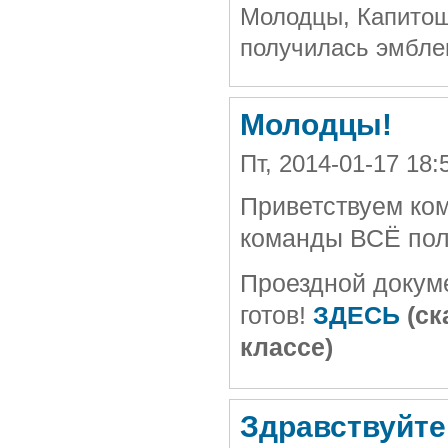
Молодцы, Капитош
получилась эмбле
Молодцы!
Пт, 2014-01-17 18:
Приветствуем ком
команды ВСЁ полу
Проездной докум
готов!
ЗД
ЕСЬ
(ск
классе)
Здравствуйте