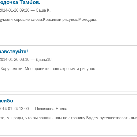
здочка Тамбов.
2014-01-26 09:20 — Саша К.
умали хорошие слова.Красивый рисунок.Молодцы.
авствуйте!
2014-01-26 08:10 — Диана18
 Карусельки. Мне нравится ваш акроним и рисунок.
асибо
2014-01-24 13:00 — Познякова Елена...
та, мы рады, что вы зашли к нам на страницу.Будем путешествовать вм