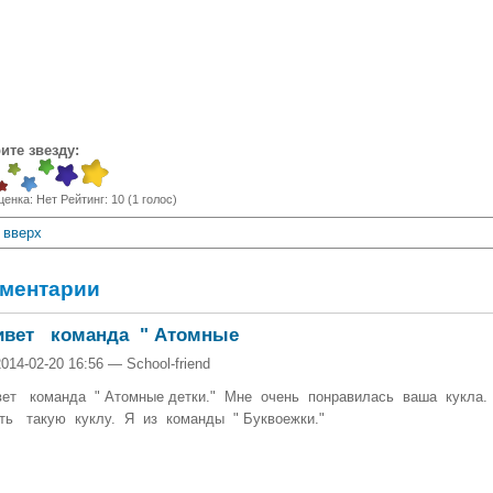
ите звезду:
ценка:
Нет
Рейтинг:
10
(
1
голос)
вверх
ментарии
ивет команда " Атомные
2014-02-20 16:56 — School-friend
вет команда " Атомные детки." Мне очень понравилась ваша кукла
ть такую куклу. Я из команды " Буквоежки."