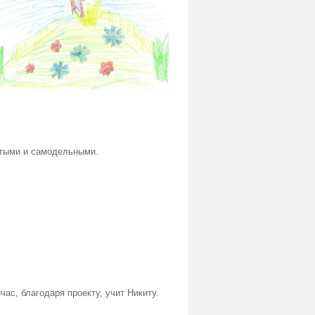
остыми и самодельными.
ас, благодаря проекту, учит Никиту.