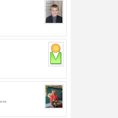
есте.