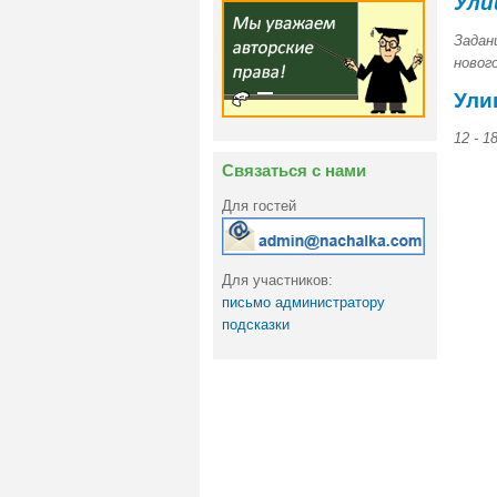
Ули
Задан
нового
Ули
12 - 
Связаться с нами
Для гостей
Для участников:
письмо администратору
подсказки