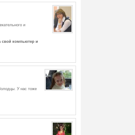
екательного и
а свой компьютер и
Молодцы. У нас тоже