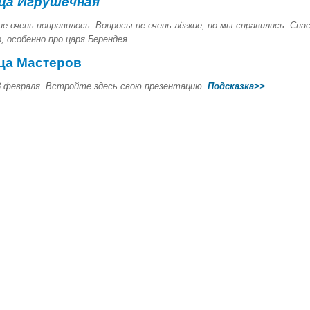
ца Игрушечная
ие очень понравилось. Вопросы не очень лёгкие, но мы справились. Спа
, особенно про царя Берендея.
ца Мастеров
18 февраля. Встройте здесь свою презентацию.
Подсказка>>