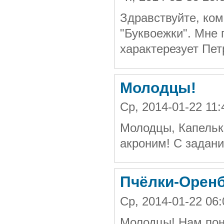
Здравствуйте, ком
"Буквоежки". Мне 
характерезует Пет
Молодцы!
Ср, 2014-01-22 1
Молодцы, Капельк
акроним! С задан
Пчёлки-Орен
Ср, 2014-01-22 06
Молодцы! Нам пон