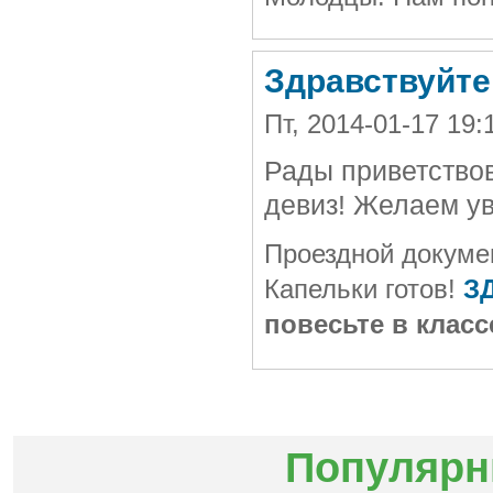
Здравствуйте
Пт, 2014-01-17 19:
Рады приветство
девиз! Желаем ув
Проездной докуме
Капельки
готов!
З
повесьте в класс
Популярн