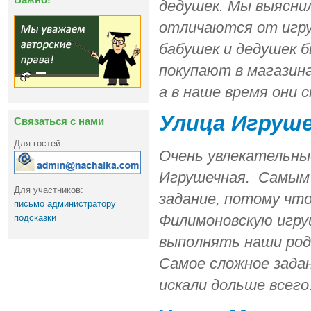
дедушек. Мы выяснил
отличаются от игруш
бабушек и дедушек б
покупают в магазина
а в наше время они
Улица Игруш
Связаться с нами
Для гостей
Очень увлекательны
Игрушечная. Самым 
Для участников:
задание, потому что
письмо администратору
Филимоновскую игру
подсказки
выполнять наши род
Самое сложное задан
искали дольше всего