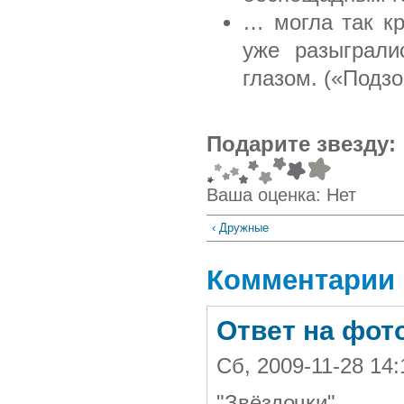
… могла так кр
уже разыграли
глазом. («Подзо
Подарите звезду:
Ваша оценка:
Нет
‹ Дружные
Комментарии
Ответ на фот
Сб, 2009-11-28 14
"Звёздочки"