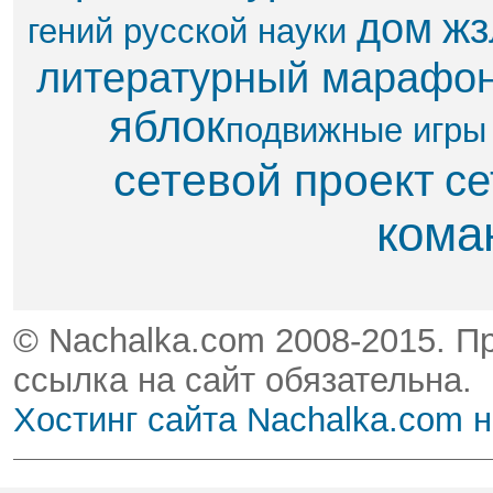
дом
жз
гений русской науки
литературный марафо
яблок​
подвижные игры
сетевой проект
се
кома
© Nachalka.com 2008-2015. П
ссылка на сайт обязательна.
Хостинг сайта Nachalka.com 