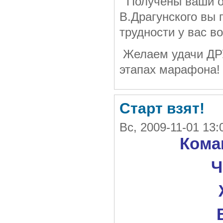
Получены ваши от
В.Драгунского вы 
трудности у вас в
Желаем удачи Д
этапах марафона
Старт взят!
Вс, 2009-11-01 13
Кома
Ч