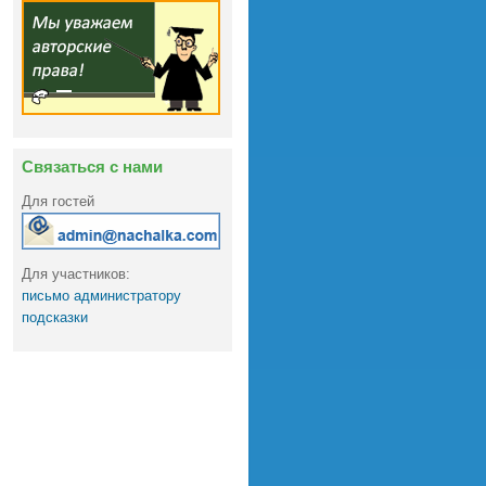
Связаться с нами
Для гостей
Для участников:
письмо администратору
подсказки