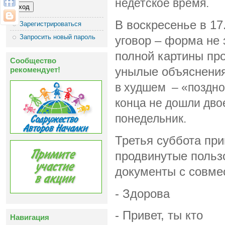
недетское время.
В воскресенье в 1
Зарегистрироваться
Запросить новый пароль
уговор – форма не 
полной картины пр
Сообщество
рекомендует!
унылые объяснения
в худшем
–
«поздно
конца не дошли двое
понедельник.
Третья суббота пр
продвинутые польз
документы с совме
- Здорова
- Привет, ты кто
Навигация