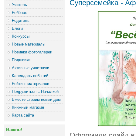
Суперсемейка - А
Учитель
Ребёнок
Родитель
Блоги
Конкурсы
Новые материалы
Новинки фотогалереи
Подшивки
Активные участники
Календарь событий
Рейтинг материалов
Подружиться с Началкой
Вместе строим новый дом
Книжный магазин
Карта сайта
Важно!
Оформили слайд в 