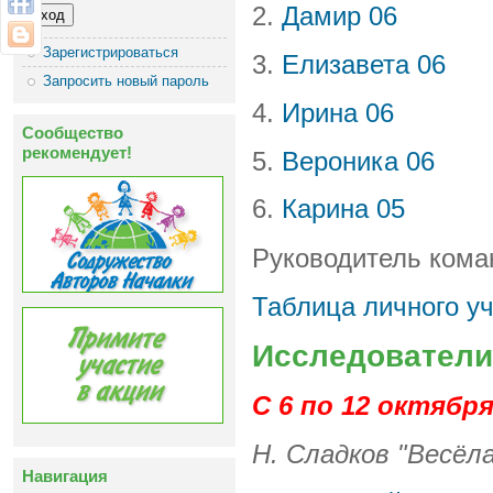
2.
Дамир 06
Зарегистрироваться
3.
Елизавета 06
Запросить новый пароль
4.
Ирина 06
Сообщество
рекомендует!
5.
Вероника 06
6.
Карина 05
Руководитель кома
Таблица личного у
Исследователи
С 6 по 12 октябр
Н. Сладков "Весёла
Навигация