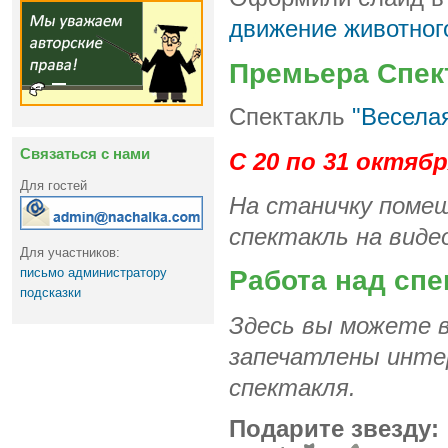
движение животног
Премьера Спек
Спектакль
"Веселая
Связаться с нами
С 20 по 31 октяб
Для гостей
На станичку помещ
спектакль на виде
Для участников:
письмо администратору
Работа над спе
подсказки
Здесь вы можете 
запечатлены инте
спектакля.
Подарите звезду: