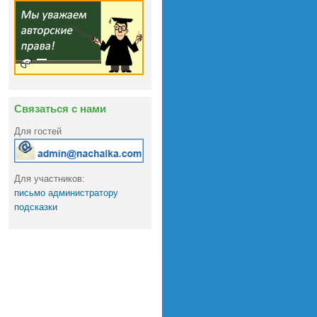
Связаться с нами
Для гостей
Для участников:
письмо администратору
подсказки