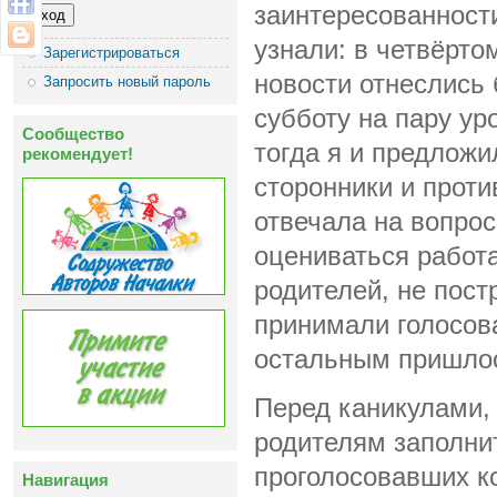
заинтересованности
узнали: в четвёрто
Зарегистрироваться
новости отнеслись 
Запросить новый пароль
субботу на пару ур
Сообщество
тогда я и предложи
рекомендует!
сторонники и проти
отвечала на вопросы
оцениваться работа
родителей, не пост
принимали голосов
остальным пришлос
Перед каникулами, 
родителям заполни
проголосовавших ко
Навигация