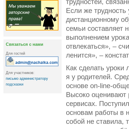
трудностей, связан
Если же трудность 
дистанционному об
семьи составляет н
выполнением урока,
Связаться с нами
отвлекаться», – сч
Для гостей
ленится», – констат
Как сделать уроки 
Для участников:
я у родителей. Сре
письмо администратору
подсказки
основе on-line-общ
Высоко оценивают 
сервисах. Поступи
основам работы в н
собой не ставила, 