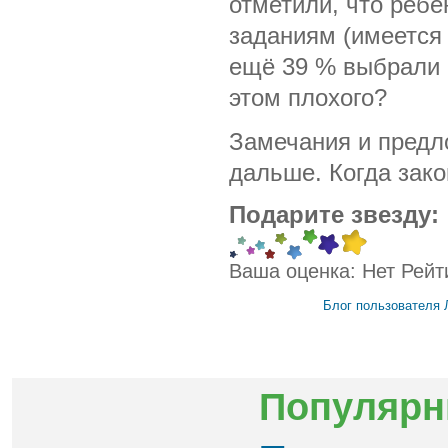
отметили, что ребё
заданиям (имеется 
ещё 39 % выбрали о
этом плохого?
Замечания и предл
дальше. Когда зак
Подарите звезду:
Ваша оценка:
Нет
Рейт
Блог пользователя 
Популярн