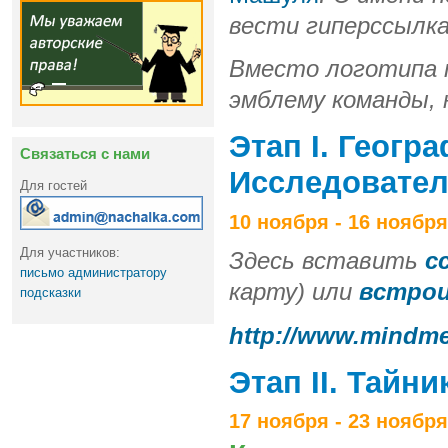
вести гиперссылк
Вместо логотипа 
эмблему команды,
Этап I. Геогр
Связаться с нами
Исследовате
Для гостей
10 ноября - 16 ноября
Для участников:
Здесь вставить
с
письмо администратору
карту) или
встрои
подсказки
http://www.mindme
Этап II. Тайн
17 ноября - 23 ноября