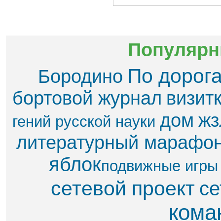
Популярн
По дорог
Бородино
бортовой журнал
визит
дом
жз
гений русской науки
литературный марафо
яблок​
подвижные игры
сетевой проект
се
кома