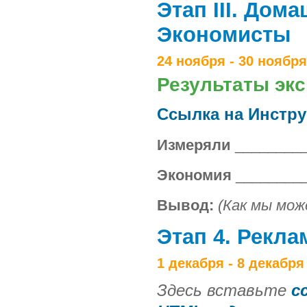
Этап III. Дом
Экономисты
24 ноября - 30 ноября
Результаты эк
Ссылка на Инстр
Измеряли
________
Экономия
________
Вывод:
(Как мы мож
Этап 4. Рекла
1 декабря - 8 декабря
Здесь вставьте
с