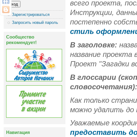
всего проекта, по
Инструкции, данн
Зарегистрироваться
постепенно собс
Запросить новый пароль
стиль оформлен
Сообщество
рекомендует!
В заголовке:
назва
название проекта 
Проект "Загадки в
В глоссарии (ско
словосочетания)
Как только страниц
можно удалить до 
Уважаемые коорди
предоставить до
Навигация