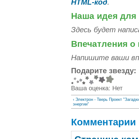
HTML-код
.
Наша идея для
Здесь будет напис
Впечатления о 
Напишите ваши вп
Подарите звезду:
Ваша оценка:
Нет
‹ Электрон - Тверь Проект "Загад
энергии"
Комментарии