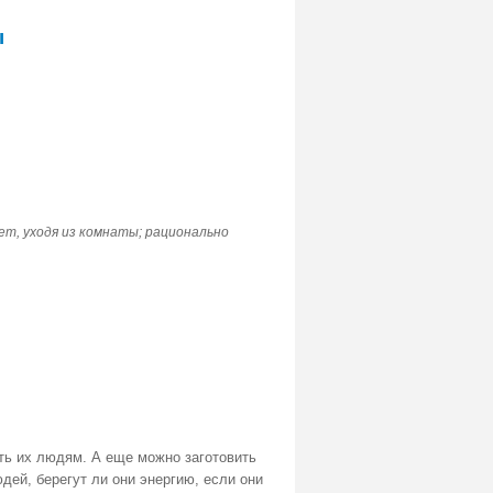
ы
т, уходя из комнаты; рационально
ить их людям. А еще можно заготовить
дей, берегут ли они энергию, если они