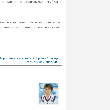
 а если нет,то выдавать листовку "Как и
ным и креативным. Из этого проекта мы
печально раставаться с этим проектом.
Корифеи -Екатеринбург Проект "Загадки
всемогущей энергии" ›