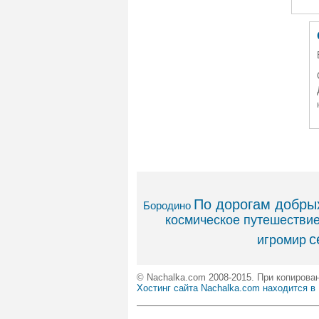
По дорогам добрых
Бородино
космическое путешестви
с
игромир
© Nachalka.com 2008-2015. При копирова
Хостинг сайта Nachalka.com находится в