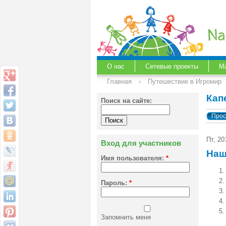
О нас
Сетевые проекты
М
Главная
›
Путешествие в Игромир
Кап
Поиск на сайте:
Прос
Пт, 20
Вход для участников
Наш
Имя пользователя:
*
Пароль:
*
Запомнить меня