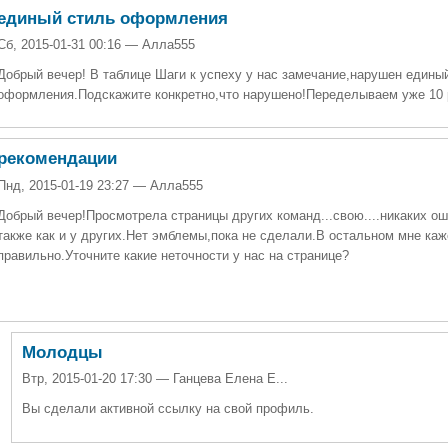
единый стиль оформления
Сб, 2015-01-31 00:16 — Алла555
Добрый вечер! В таблице Шаги к успеху у нас замечание,нарушен едины
оформления.Подскажите конкретно,что нарушено!Переделываем уже 10 
рекомендации
Пнд, 2015-01-19 23:27 — Алла555
Добрый вечер!Просмотрела страницы других команд...свою....никаких ош
также как и у других.Нет эмблемы,пока не сделали.В остальном мне каж
правильно.Уточните какие неточности у нас на странице?
Молодцы
Втр, 2015-01-20 17:30 — Ганцева Елена Е...
Вы сделали активной ссылку на свой профиль.