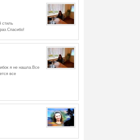
й стиль
раз.Спасибо!
ибок я не нашла.Все
ется все