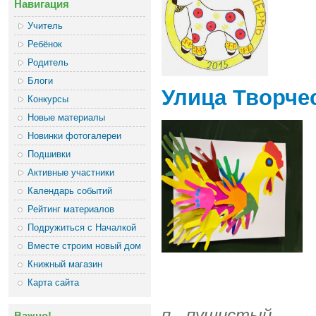
Навигация
Учитель
Ребёнок
Родитель
Блоги
Улица Творче
Конкурсы
Новые материалы
Новинки фотогалереи
Подшивки
Активные участники
Календарь событий
Рейтинг материалов
Подружиться с Началкой
Вместе строим новый дом
Книжный магазин
Карта сайта
п -
пушистый
Важно!