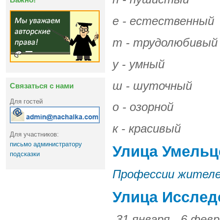
е - естественный
т - трудолюбивый
у - умный
ш - шуточный
Связаться с нами
Для гостей
о - озорной
к - красивый
Для участников:
письмо администратору
Улица Умельц
подсказки
Профессии жителе
Улица Исслед
31 января - 6 фев