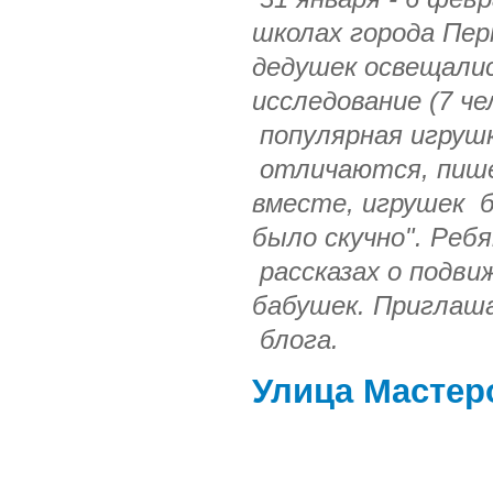
школах города Пер
дедушек освещали
исследование (7 че
популярная игрушк
отличаются, пише
вместе, игрушек б
было скучно".
Ребя
рассказах
о подви
бабушек. Приглаш
блога.
Улица Мастер