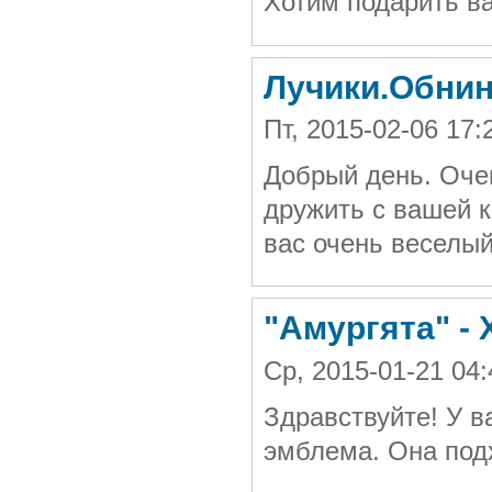
Хотим подарить ва
Лучики.Обнин
Пт, 2015-02-06 1
Добрый день. Оче
дружить с вашей к
вас очень веселы
"Амургята" -
Ср, 2015-01-21 0
Здравствуйте! У 
эмблема. Она подх