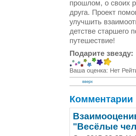
прошлом, о своих р
друга. Проект помо
улучшить взаимоотн
детстве старшего п
путешествие!
Подарите звезду:
Ваша оценка:
Нет
Рейт
вверх
Комментарии
Взаимооцени
"Весёлые чел