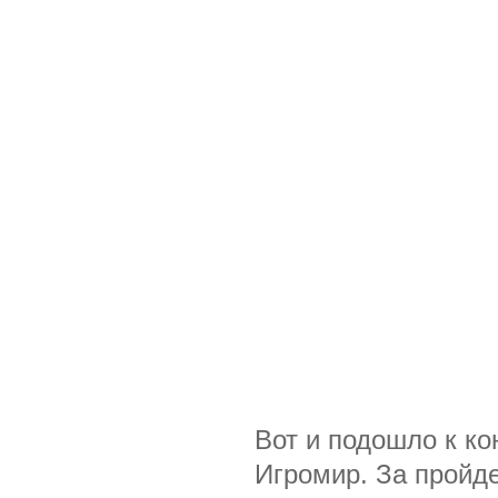
Вот и подошло к ко
Игромир. За пройде