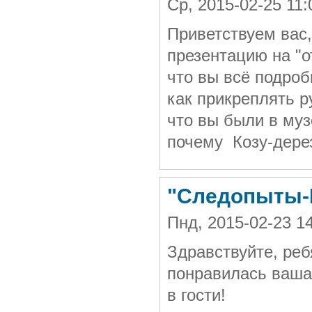
Ср, 2015-02-25 11
Приветствуем вас
презентацию на "о
что вы всё подроб
как прикреплять 
что вы были в муз
почему Козу-дере
"Следопыты-
Пнд, 2015-02-23 1
Здравствуйте, ре
понравилась ваша 
в гости!