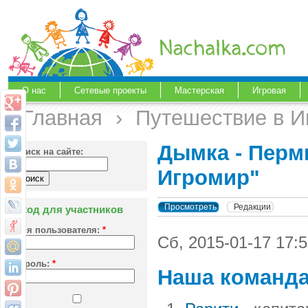
О нас
Сетевые проекты
Мастерская
Игровая
Главная
›
Путешествие в И
Дымка - Перм
Поиск на сайте:
Игромир"
Просмотреть
Редакции
Вход для участников
Имя пользователя:
*
Сб, 2015-01-17 17
Пароль:
*
Наша команд