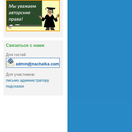
Связаться с нами
Для гостей
Для участников:
письмо администратору
подсказки