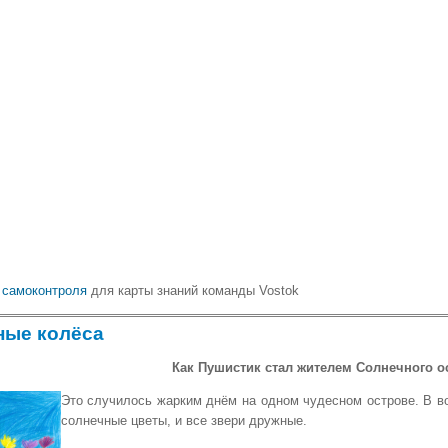
 самоконтроля
для карты знаний команды Vostok
ные колёса
Как Пушистик стал жителем Солнечного о
Это случилось жарким днём на одном чудесном острове. В во
солнечные цветы, и все звери дружные.