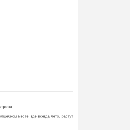
строва
лшебном месте, где всегда лето, растут