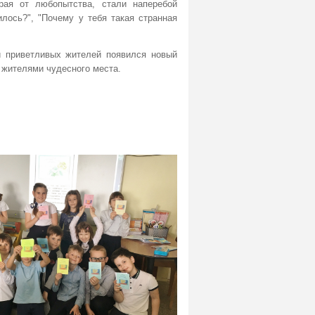
орая от любопытства, стали наперебой
илось?", "Почему у тебя такая странная
и приветливых жителей появился новый
 жителями чудесного места.