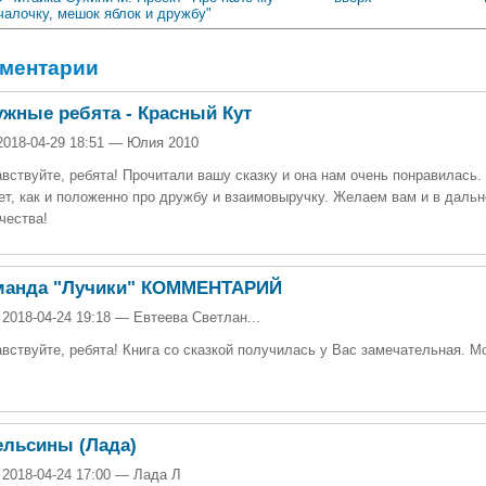
чалочку, мешок яблок и дружбу"
ментарии
жные ребята - Красный Кут
2018-04-29 18:51 — Юлия 2010
вствуйте, ребята! Прочитали вашу сказку и она нам очень понравилась.
т, как и положенно про дружбу и взаимовыручку. Желаем вам и в даль
чества!
манда "Лучики" КОММЕНТАРИЙ
 2018-04-24 19:18 — Евтеева Светлан...
вствуйте, ребята! Книга со сказкой получилась у Вас замечательная. М
ельсины (Лада)
 2018-04-24 17:00 — Лада Л