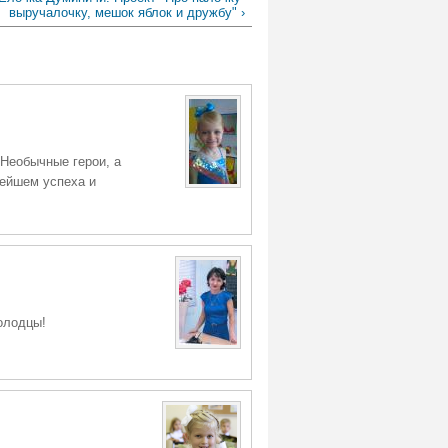
выручалочку, мешок яблок и дружбу" ›
 Необычные герои, а
нейшем успеха и
олодцы!