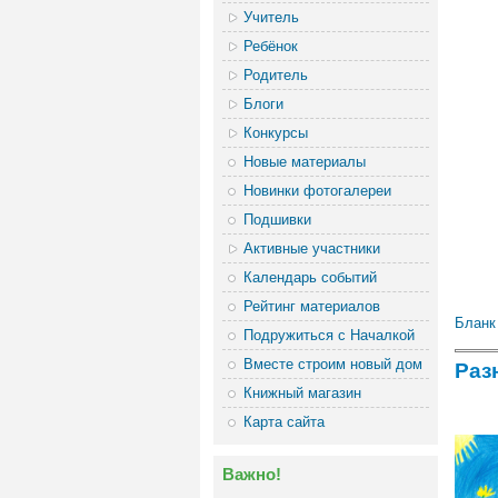
Учитель
Ребёнок
Родитель
Блоги
Конкурсы
Новые материалы
Новинки фотогалереи
Подшивки
Активные участники
Календарь событий
Рейтинг материалов
Бланк
Подружиться с Началкой
Вместе строим новый дом
Раз
Книжный магазин
Карта сайта
Важно!