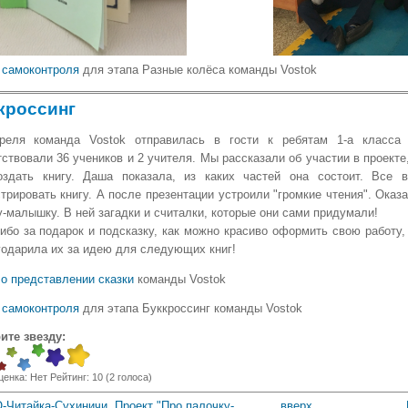
 самоконтроля
для этапа Разные колёса команды Vostok
кроссинг
реля команда Vostok отправилась в гости к ребятам 1-а класса
ствовали 36 учеников и 2 учителя. Мы рассказали об участии в проекте,
оздать книгу. Даша показала, из каких частей она состоит. Все
трировать книгу. А после презентации устроили "громкие чтения". Оказ
у-малышку. В ней загадки и считалки, которые они сами придумали!
ибо за подарок и подсказку, как можно красиво оформить свою работу, 
годарила их за идею для следующих книг!
 о представлении сказки
команды Vostok
 самоконтроля
для этапа Буккроссинг команды Vostok
ите звезду:
ценка:
Нет
Рейтинг:
10
(
2
голоса)
-Читайка-Сухиничи. Проект "Про палочку-
вверх