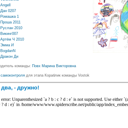
Angell
Дан 0207
Ромашка 1
Проша 2011
Руслан 2010
Викинг007
Артём Ч 2010
Эмма И
BogdanN
Дракон Ди
одитель команды:
Повх Марина Викторовна
 самоконтроля
для этапа Кораблик команды Vostok
 два, - дружно!