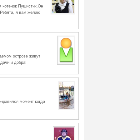
я котенок Пушистик.Он
.Ребята, я вам желаю
таемом острове живут
дачи и добра!
онравился момент когда