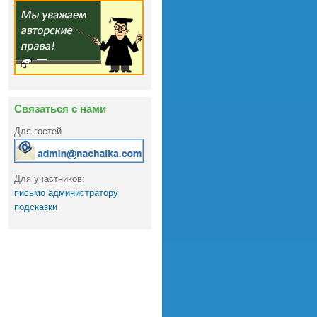
Связаться с нами
Для гостей
Для участников:
письмо администратору
подсказки