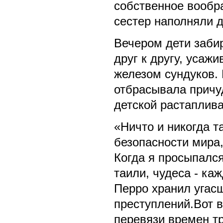
собственное вообр
сестер наполняли 
Вечером дети заби
друг к другу, усаж
железом сундуков.
отбрасывала причу
детской растаплива
«Ничто и никогда т
безопасности мира,
Когда я просыпался
таили, чудеса - ка
Перро хранил угасш
преступлений.Вот 
перевязи времен т