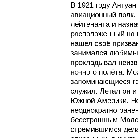
В 1921 году Антуа
авиационный полк.
лейтенанта и назна
расположенный на 
нашел своё призва
занимался любимым
прокладывал неизв
ночного полёта. Мо
запоминающиеся гео
служил. Летал он и
Южной Америки. Не
неоднократно ранен
бесстрашным Мале
стремившимся делат