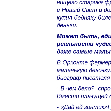
нищего старика фр
в Новый Свет и до
купил бедняку бил
деньги.
Может быть, еди
реальности чуде
даже самые малые
В Орконте фермер
маленькую девочку
биограф писателя
- В чем дело?- спр
Вместо плачущей 
- «Дай ей зонтик»