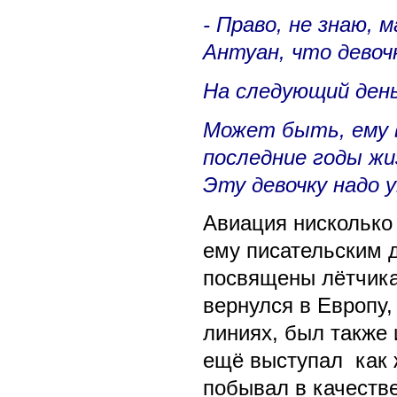
- Право, не знаю, 
Антуан, что девоч
На следующий день
Может быть, ему в
последние годы жиз
Эту девочку надо 
Авиация нисколько
ему писательским 
посвящены лётчика
вернулся в Европу,
линиях, был также 
ещё выступал как ж
побывал в качеств