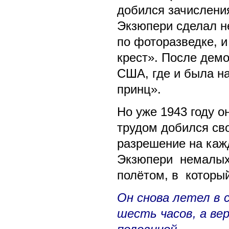
добился зачисления
Экзюпери сделал н
по фоторазведке, 
крест». После демо
США, где и была н
принц».
Но уже 1943 году 
трудом добился сво
разрешение на каж
Экзюпери немалых 
полётом, в которы
Он снова летел в 
шесть часов, а ве