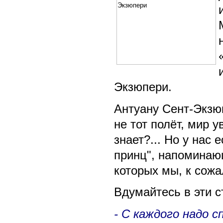
Экзюпери.
Антуану Сент-Экзюп
не тот полёт, мир 
знает?... Но у нас
принц", напоминаю
которых мы, к сожа
Вдумайтесь в эти с
- С каждого надо 