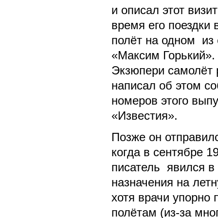
и описал этот визит
время его поездки 
полёт на одном из
«Максим Горький».
Экзюпери самолёт 
написал об этом со
номеров этого выпу
«Известия».
Позже он отправил
когда в сентябре 1
писатель явился в
назначения на лет
хотя врачи упорно 
полётам (из-за мно