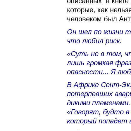
описанных в книге
которые, как нельз
человеком был Ант
Он шел по жизни 
что любил риск.
«Суть не в том, ч
лишь громкая фраз
опасности... Я люб
В Африке Сент-Экз
потерпевших авари
дикими племенами.
«Говорят, будто в
который попадет в