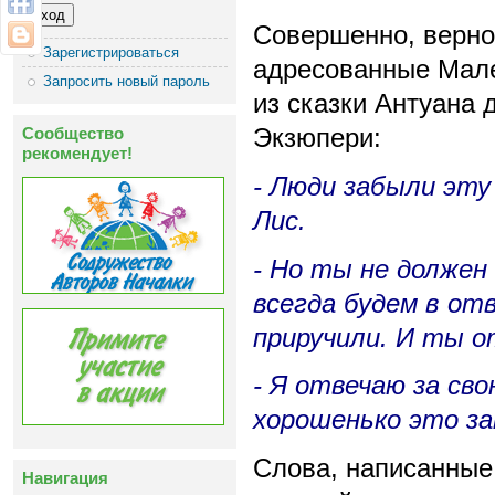
Совершенно, верно.
Зарегистрироваться
адресованные Мал
Запросить новый пароль
из сказки Антуана 
Сообщество
Экзюпери:
рекомендует!
- Люди забыли эту 
Лис.
- Но ты не должен
всегда будем в отв
приручили. И ты от
- Я отвечаю за сво
хорошенько это з
Слова, написанные
Навигация