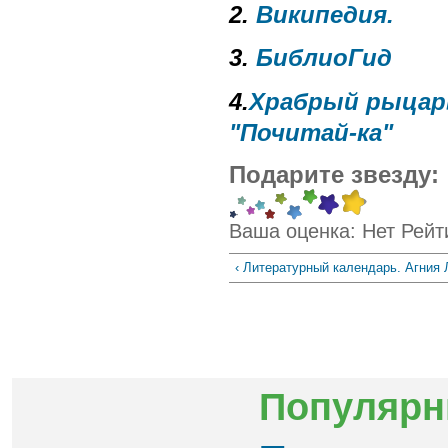
2.
Википедия.
3.
БиблиоГид
4.
Храбрый рыцар
"Почитай-ка"
Подарите звезду:
Ваша оценка:
Нет
Рейт
‹ Литературный календарь. Агния
Популярн