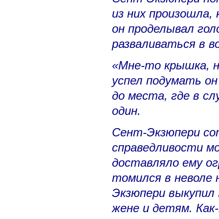
из них произошла, 
он проделывал го
разваливаться в во
«Мне-то крышка, н
успел подумать он
до места, где в с
один.
Сент-Экзюпери сот
справедливости мо
доставляло ему о
томился в неволе 
Экзюпери выкупил 
жене и детям. Как