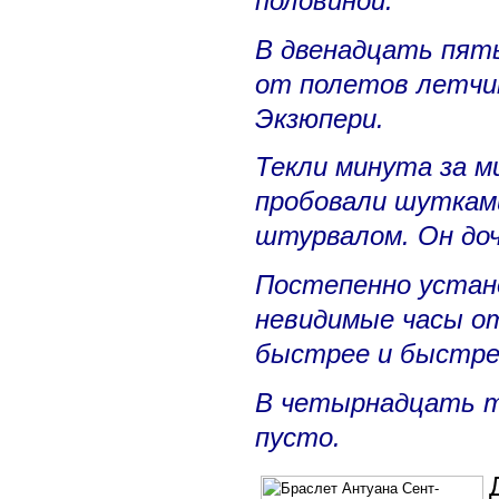
половиной.
В двенадцать пять
от полетов летчи
Экзюпери.
Текли минута за м
пробовали шутками
штурвалом. Он до
Постепенно устано
невидимые часы о
быстрее и быстрее
В четырнадцать т
пусто.